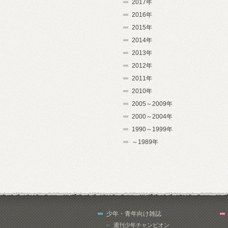
2017年
2016年
2015年
2014年
2013年
2012年
2011年
2010年
2005～2009年
2000～2004年
1990～1999年
～1989年
少年・青年向け雑誌
週刊少年チャンピオン