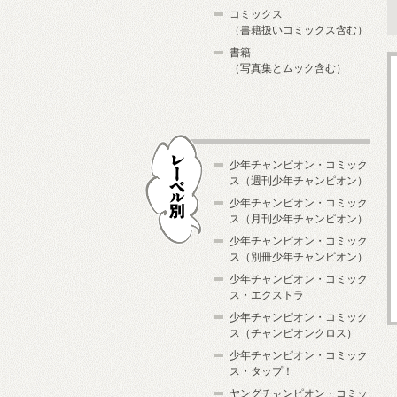
コミックス
（書籍扱いコミックス含む）
書籍
（写真集とムック含む）
少年チャンピオン・コミック
ス（週刊少年チャンピオン）
少年チャンピオン・コミック
ス（月刊少年チャンピオン）
少年チャンピオン・コミック
レーベル別
ス（別冊少年チャンピオン）
少年チャンピオン・コミック
ス・エクストラ
少年チャンピオン・コミック
ス（チャンピオンクロス）
少年チャンピオン・コミック
ス・タップ！
ヤングチャンピオン・コミッ