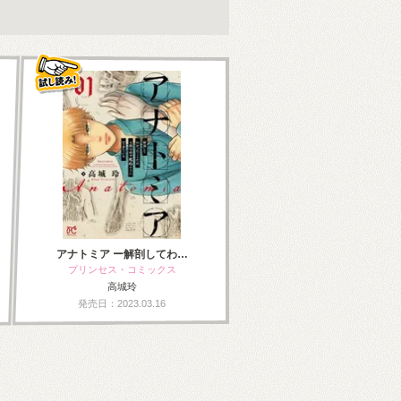
アナトミア ー解剖してわ…
プリンセス・コミックス
高城玲
発売日：2023.03.16