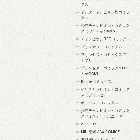
クス
ヤングチャンピオン烈コミッ
クス
少年チャンピオン・コミック
ス（ヤンチャンWeb）
チャンピオンREDコミックス
プリンセス・コミックス
プリンセス・コミックス プ
チプリ
プリンセス・コミックスDX
カチCOMI
BaLmyコミックス
少年チャンピオン・コミック
ス（プリンセス）
ボニータ・コミックス
少年チャンピオン・コミック
ス（ミステリーボニータ）
A.L.C.DX
MIU 恋愛MAX COMICS
書籍扱いコミックス