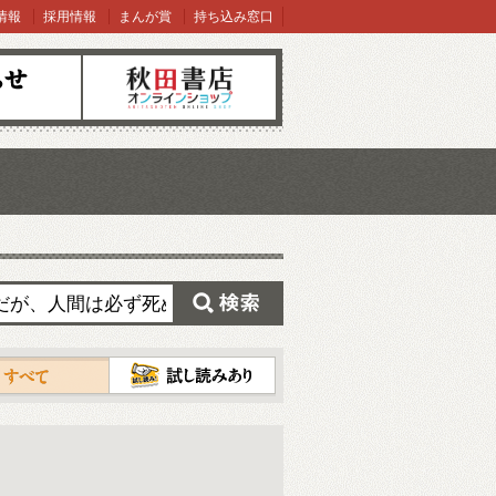
情報
採用情報
まんが賞
持ち込み窓口
オンラインショップ
検索
試し読み