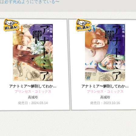
は必ず死ぬようにできている〜
アナトミア〜解剖してわか…
アナトミア〜解剖してわか…
プリンセス・コミックス
プリンセス・コミックス
高城玲
高城玲
発売日：2024.03.14
発売日：2023.10.16