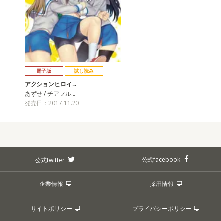
電子版
試し読み
アクションヒロイ…
あずせ / チアフル…
発売日：2017.11.20
公式facebook
公式twitter
企業情報
採用情報
サイトポリシー
プライバシーポリシー