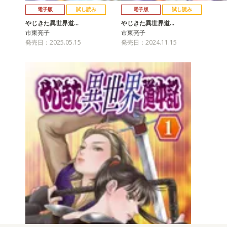
電子版
試し読み
電子版
試し読み
やじきた異世界道…
やじきた異世界道…
市東亮子
市東亮子
発売日：2025.05.15
発売日：2024.11.15