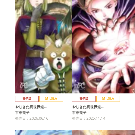
電子版
試し読み
電子版
試し読み
やじきた異世界道…
やじきた異世界道…
市東亮子
市東亮子
発売日：2026.06.16
発売日：2025.11.14