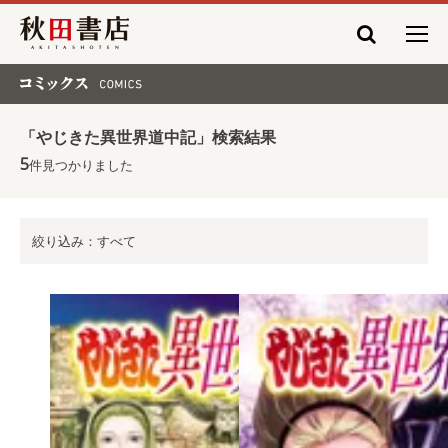
秋田書店
コミックス COMICS
「やじきた異世界道中記」検索結果
5
件見つかりました
絞り込み：すべて