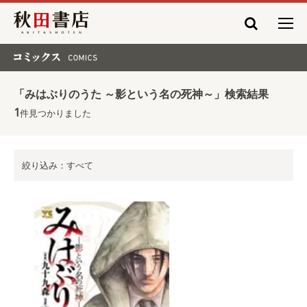
秋田書店
コミックス COMICS
「みはぶりのうた ～影という名の死神～」検索結果
1
件見つかりました
絞り込み：すべて