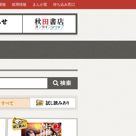
情報
採用情報
まんが賞
持ち込み窓口
オンラインショップ
検索
試し読み