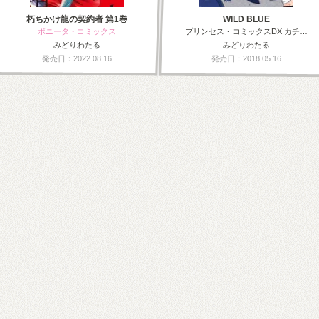
朽ちかけ龍の契約者 第1巻
WILD BLUE
ボニータ・コミックス
プリンセス・コミックスDX カチ…
みどりわたる
みどりわたる
発売日：2022.08.16
発売日：2018.05.16