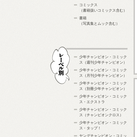
コミックス
（書籍扱いコミックス含む）
書籍
（写真集とムック含む）
少年チャンピオン・コミック
ス（週刊少年チャンピオン）
少年チャンピオン・コミック
ス（月刊少年チャンピオン）
少年チャンピオン・コミック
レーベル別
ス（別冊少年チャンピオン）
少年チャンピオン・コミック
ス・エクストラ
少年チャンピオン・コミック
ス（チャンピオンクロス）
少年チャンピオン・コミック
ス・タップ！
ヤングチャンピオン・コミッ