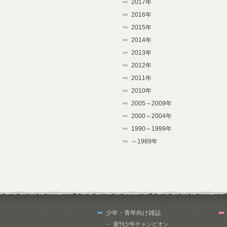
2017年
2016年
2015年
2014年
2013年
2012年
2011年
2010年
2005～2009年
2000～2004年
1990～1999年
～1989年
少年・青年向け雑誌
週刊少年チャンピオン