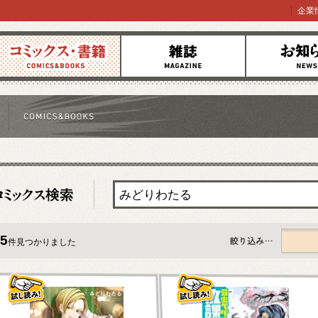
企業
コミックス
雑誌
お知らせ
5
件見つかりました
すべて