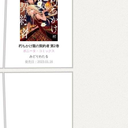
朽ちかけ龍の契約者 第2巻
ボニータ・コミックス
みどりわたる
発売日：2023.01.16