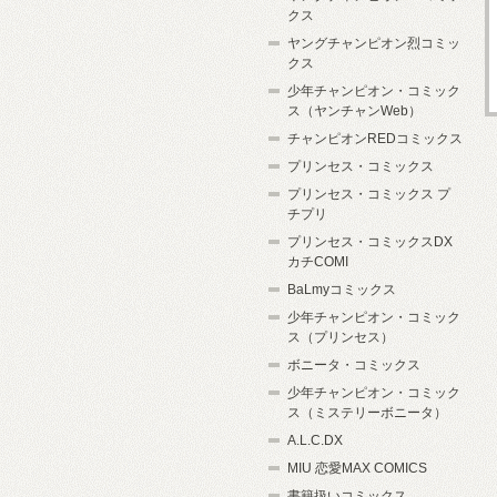
クス
ヤングチャンピオン烈コミッ
クス
少年チャンピオン・コミック
ス（ヤンチャンWeb）
チャンピオンREDコミックス
プリンセス・コミックス
プリンセス・コミックス プ
チプリ
プリンセス・コミックスDX
カチCOMI
BaLmyコミックス
少年チャンピオン・コミック
ス（プリンセス）
ボニータ・コミックス
少年チャンピオン・コミック
ス（ミステリーボニータ）
A.L.C.DX
MIU 恋愛MAX COMICS
書籍扱いコミックス