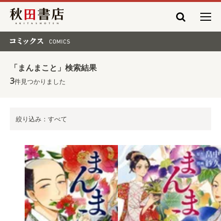
秋田書店
コミックス COMICS
「まんまこと」検索結果
3
件見つかりました
絞り込み：すべて