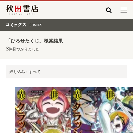
秋田書店
コミックス COMICS
「ひろせたくじ」検索結果
3
件見つかりました
絞り込み：すべて