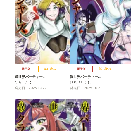
電子版
試し読み
電子版
試し読み
異世界パーティー…
異世界パーティー…
ひろせたくじ
ひろせたくじ
発売日：2025.10.27
発売日：2025.10.27