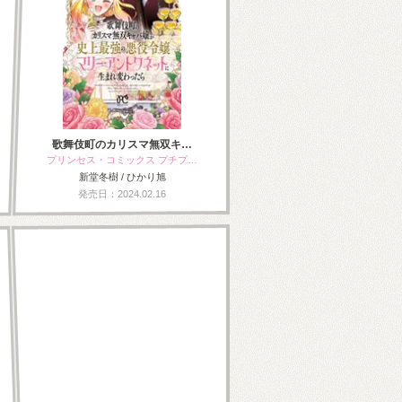
歌舞伎町のカリスマ無双キ…
プリンセス・コミックス プチプ…
新堂冬樹 / ひかり旭
発売日：2024.02.16