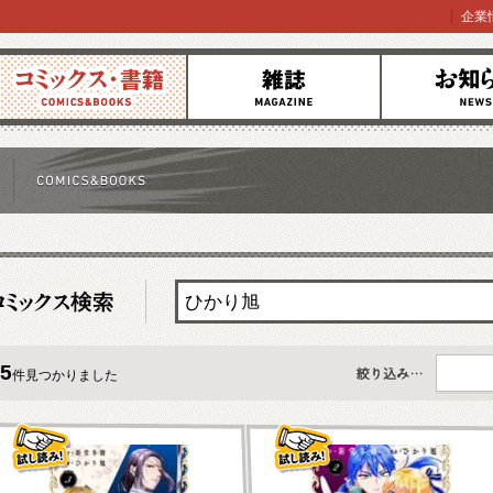
企業
コミックス
雑誌
お知らせ
5
件見つかりました
すべて