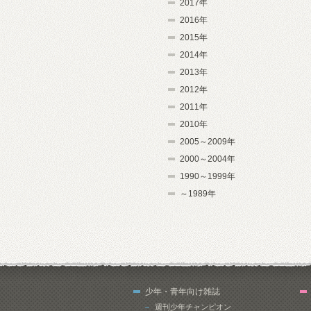
2017年
2016年
2015年
2014年
2013年
2012年
2011年
2010年
2005～2009年
2000～2004年
1990～1999年
～1989年
少年・青年向け雑誌
週刊少年チャンピオン