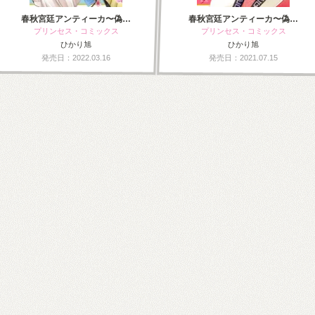
春秋宮廷アンティーカ〜偽…
春秋宮廷アンティーカ〜偽…
プリンセス・コミックス
プリンセス・コミックス
ひかり旭
ひかり旭
発売日：2022.03.16
発売日：2021.07.15