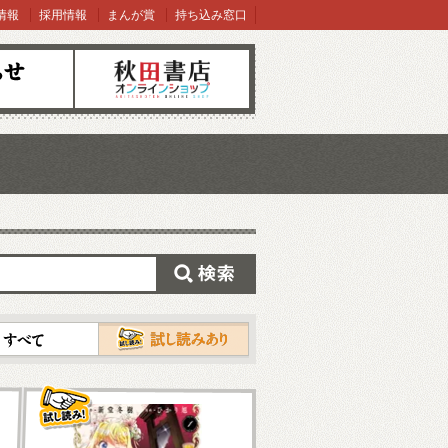
情報
採用情報
まんが賞
持ち込み窓口
オンラインショップ
検索
試し読み