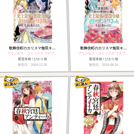
歌舞伎町のカリスマ無双キ…
歌舞伎町のカリスマ無双キ…
プリンセス・コミックス プチプ…
プリンセス・コミックス プチプ…
新堂冬樹 / ひかり旭
新堂冬樹 / ひかり旭
発売日：2024.12.16
発売日：2024.08.16