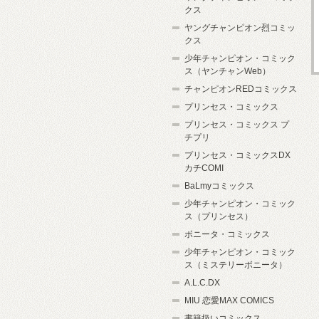
クス
ヤングチャンピオン烈コミッ
クス
少年チャンピオン・コミック
ス（ヤンチャンWeb）
チャンピオンREDコミックス
プリンセス・コミックス
プリンセス・コミックス プ
チプリ
プリンセス・コミックスDX
カチCOMI
BaLmyコミックス
少年チャンピオン・コミック
ス（プリンセス）
ボニータ・コミックス
少年チャンピオン・コミック
ス（ミステリーボニータ）
A.L.C.DX
MIU 恋愛MAX COMICS
書籍扱いコミックス