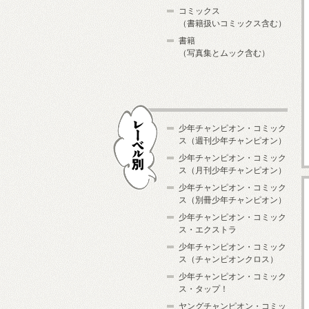
コミックス
（書籍扱いコミックス含む）
書籍
（写真集とムック含む）
少年チャンピオン・コミック
ス（週刊少年チャンピオン）
少年チャンピオン・コミック
ス（月刊少年チャンピオン）
少年チャンピオン・コミック
レーベル別
ス（別冊少年チャンピオン）
少年チャンピオン・コミック
ス・エクストラ
少年チャンピオン・コミック
ス（チャンピオンクロス）
少年チャンピオン・コミック
ス・タップ！
ヤングチャンピオン・コミッ