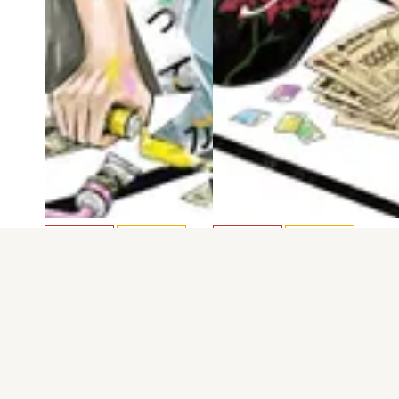
電子版
試し読み
電子版
試し読み
いつか死ぬなら絵…
いつか死ぬなら絵…
ぱらり
ぱらり
発売日：2024.07.16
発売日：2024.05.16