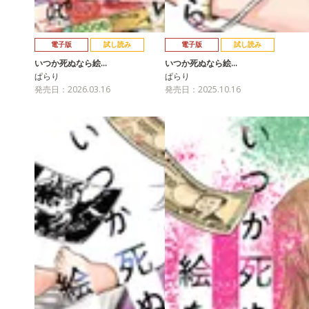
電子版
試し読み
電子版
試し読み
いつか死ぬなら絵…
いつか死ぬなら絵…
ぱらり
ぱらり
発売日：2026.03.16
発売日：2025.10.16