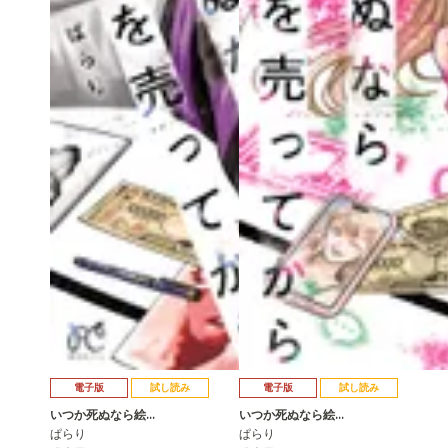
電子版
試し読み
電子版
試し読み
いつか死ぬなら絵…
いつか死ぬなら絵…
ぱらり
ぱらり