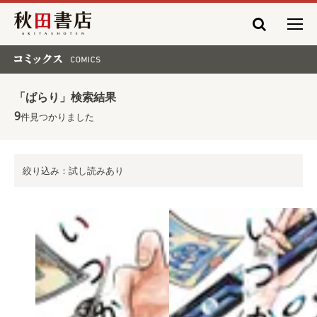
秋田書店
コミックス COMICS
「ぱらり」検索結果
9
件見つかりました
絞り込み：試し読みあり