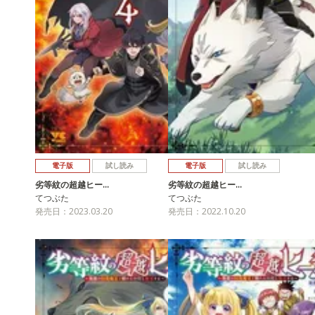
電子版
試し読み
電子版
試し読み
劣等紋の超越ヒー…
劣等紋の超越ヒー…
てつぶた
てつぶた
発売日：2023.03.20
発売日：2022.10.20