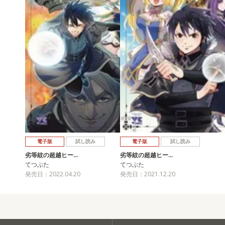
電子版
試し読み
電子版
試し読み
劣等紋の超越ヒー…
劣等紋の超越ヒー…
てつぶた
てつぶた
発売日：2022.04.20
発売日：2021.12.20