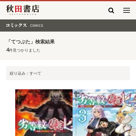
秋田書店
コミックス COMICS
「てつぶた」検索結果
4
件見つかりました
絞り込み：すべて