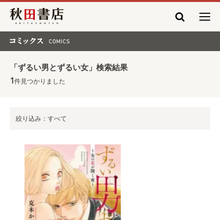
秋田書店
コミックス COMICS
「ずるい男とずるい女」検索結果
1
件見つかりました
絞り込み：すべて