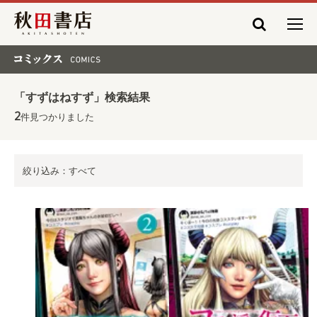
秋田書店
コミックス COMICS
「すずはねすず」検索結果
2
件見つかりました
絞り込み：すべて