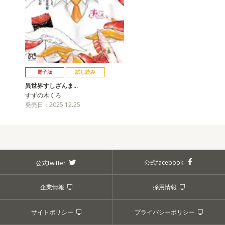
電子版
試し読み
異世界すしざんま…
すずの木くろ
発売日：2025.12.25
公式facebook
公式twitter
企業情報
採用情報
サイトポリシー
プライバシーポリシー