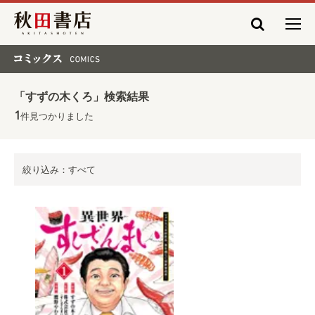
秋田書店
コミックス COMICS
「すずの木くろ」検索結果
1
件見つかりました
絞り込み：すべて