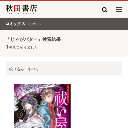
秋田書店
コミックス COMICS
「じゃがバター」検索結果
1
件見つかりました
絞り込み：すべて