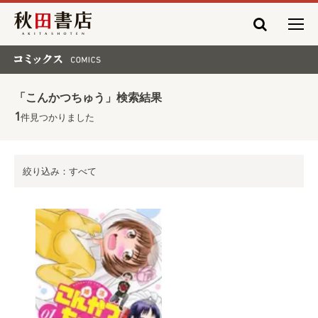
秋田書店
コミックス COMICS
「こんかつちゅう」検索結果
1
件見つかりました
絞り込み：すべて