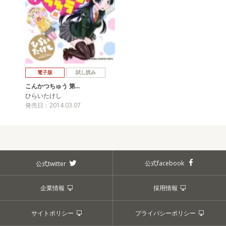
電子版
試し読み
こんかつちゅう 第…
ひらいたけし
発売日：2014.03.07
公式facebook
公式twitter
企業情報
採用情報
サイトポリシー
プライバシーポリシー