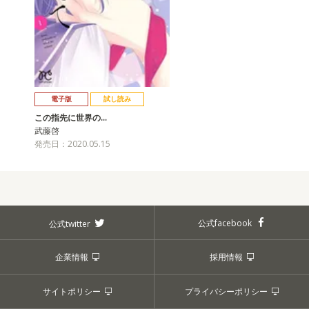
電子版
試し読み
この指先に世界の…
武藤啓
発売日：2020.05.15
公式facebook
公式twitter
企業情報
採用情報
サイトポリシー
プライバシーポリシー