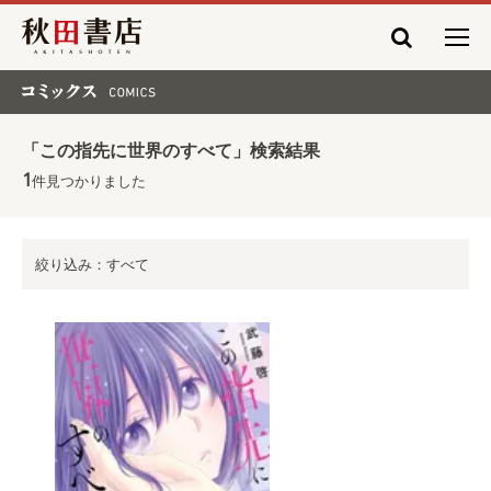
秋田書店
コミックス COMICS
「この指先に世界のすべて」検索結果
1
件見つかりました
絞り込み：すべて