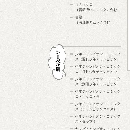
コミックス
（書籍扱いコミックス含む）
書籍
（写真集とムック含む）
少年チャンピオン・コミック
ス（週刊少年チャンピオン）
少年チャンピオン・コミック
ス（月刊少年チャンピオン）
少年チャンピオン・コミック
レーベル別
ス（別冊少年チャンピオン）
少年チャンピオン・コミック
ス・エクストラ
少年チャンピオン・コミック
ス（チャンピオンクロス）
少年チャンピオン・コミック
ス・タップ！
ヤングチャンピオン・コミッ