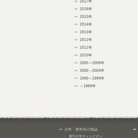
2017年
2016年
2015年
2014年
2013年
2012年
2011年
2010年
2005～2009年
2000～2004年
1990～1999年
～1989年
少年・青年向け雑誌
週刊少年チャンピオン