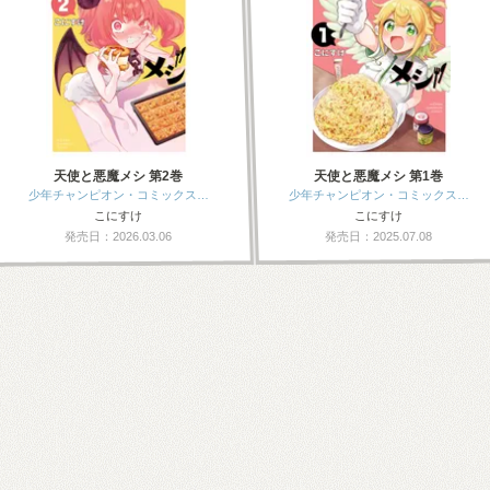
天使と悪魔メシ 第2巻
天使と悪魔メシ 第1巻
少年チャンピオン・コミックス…
少年チャンピオン・コミックス…
こにすけ
こにすけ
発売日：2026.03.06
発売日：2025.07.08