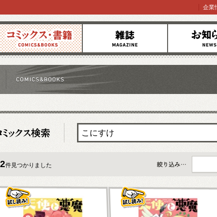
企業
コミックス
雑誌
お知らせ
2
件見つかりました
すべて