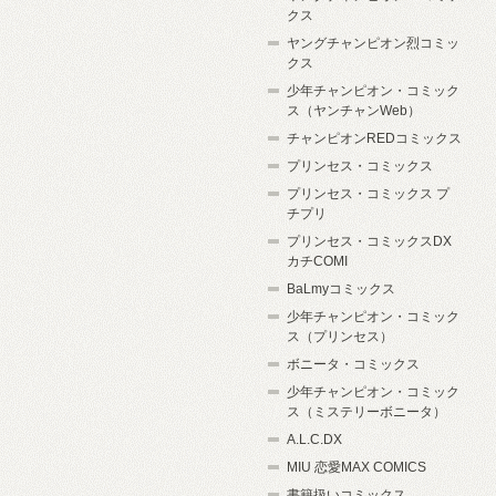
クス
ヤングチャンピオン烈コミッ
クス
少年チャンピオン・コミック
ス（ヤンチャンWeb）
チャンピオンREDコミックス
プリンセス・コミックス
プリンセス・コミックス プ
チプリ
プリンセス・コミックスDX
カチCOMI
BaLmyコミックス
少年チャンピオン・コミック
ス（プリンセス）
ボニータ・コミックス
少年チャンピオン・コミック
ス（ミステリーボニータ）
A.L.C.DX
MIU 恋愛MAX COMICS
書籍扱いコミックス