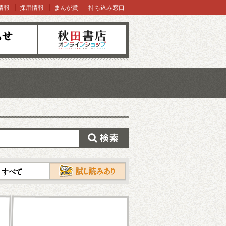
情報
採用情報
まんが賞
持ち込み窓口
オンラインショップ
検索
試し読み