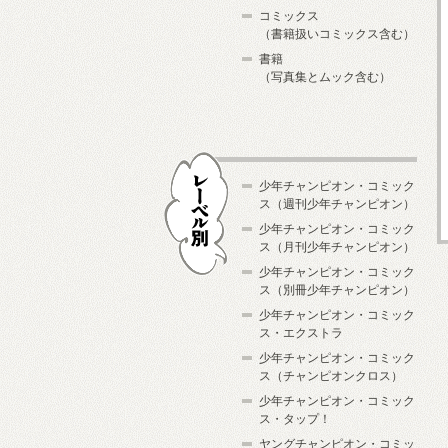
コミックス
（書籍扱いコミックス含む）
書籍
（写真集とムック含む）
少年チャンピオン・コミック
ス（週刊少年チャンピオン）
少年チャンピオン・コミック
ス（月刊少年チャンピオン）
少年チャンピオン・コミック
レーベル別
ス（別冊少年チャンピオン）
少年チャンピオン・コミック
ス・エクストラ
少年チャンピオン・コミック
ス（チャンピオンクロス）
少年チャンピオン・コミック
ス・タップ！
ヤングチャンピオン・コミッ