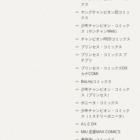
クス
ヤングチャンピオン烈コミッ
クス
少年チャンピオン・コミック
ス（ヤンチャンWeb）
チャンピオンREDコミックス
プリンセス・コミックス
プリンセス・コミックス プ
チプリ
プリンセス・コミックスDX
カチCOMI
BaLmyコミックス
少年チャンピオン・コミック
ス（プリンセス）
ボニータ・コミックス
少年チャンピオン・コミック
ス（ミステリーボニータ）
A.L.C.DX
MIU 恋愛MAX COMICS
書籍扱いコミックス