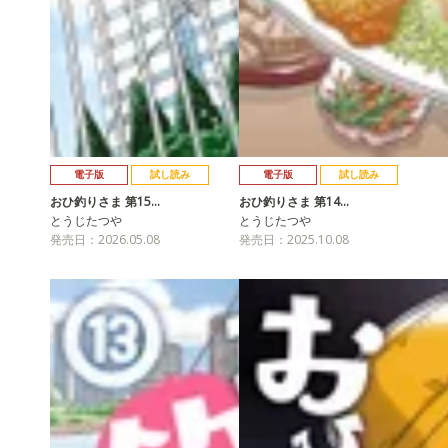
電子版
試し読み
電子版
試し読み
おひ釣りさま 第15…
おひ釣りさま 第14…
とうじたつや
とうじたつや
発売日：2026.05.08
発売日：2025.10.08