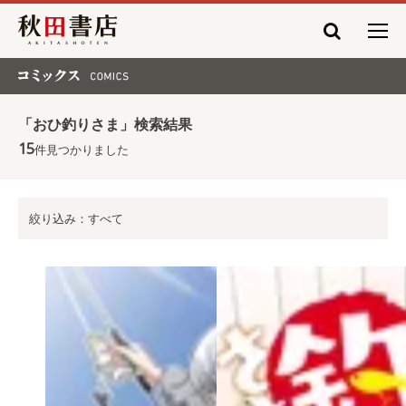
秋田書店
コミックス COMICS
「おひ釣りさま」検索結果
15
件見つかりました
絞り込み：すべて