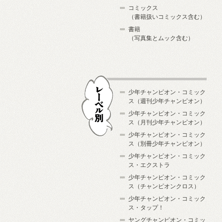
コミックス
（書籍扱いコミックス含む）
書籍
（写真集とムック含む）
少年チャンピオン・コミック
ス（週刊少年チャンピオン）
少年チャンピオン・コミック
ス（月刊少年チャンピオン）
少年チャンピオン・コミック
レーベル別
ス（別冊少年チャンピオン）
少年チャンピオン・コミック
ス・エクストラ
少年チャンピオン・コミック
ス（チャンピオンクロス）
少年チャンピオン・コミック
ス・タップ！
ヤングチャンピオン・コミッ