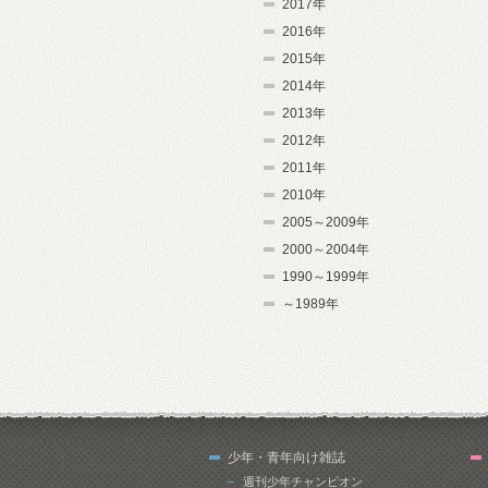
2017年
2016年
2015年
2014年
2013年
2012年
2011年
2010年
2005～2009年
2000～2004年
1990～1999年
～1989年
少年・青年向け雑誌
週刊少年チャンピオン