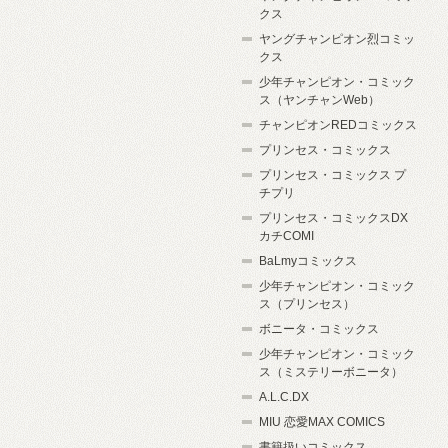
クス
ヤングチャンピオン烈コミッ
クス
少年チャンピオン・コミック
ス（ヤンチャンWeb）
チャンピオンREDコミックス
プリンセス・コミックス
プリンセス・コミックス プ
チプリ
プリンセス・コミックスDX
カチCOMI
BaLmyコミックス
少年チャンピオン・コミック
ス（プリンセス）
ボニータ・コミックス
少年チャンピオン・コミック
ス（ミステリーボニータ）
A.L.C.DX
MIU 恋愛MAX COMICS
書籍扱いコミックス