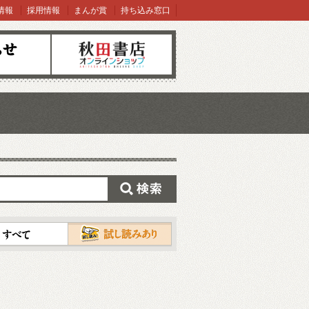
情報
採用情報
まんが賞
持ち込み窓口
オンラインショップ
検索
試し読み