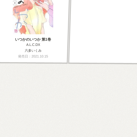
いつかのいつか 第1巻
A.L.C.DX
六多いくみ
発売日：2021.10.15