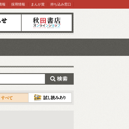
情報
採用情報
まんが賞
持ち込み窓口
オンラインショップ
検索
試し読み