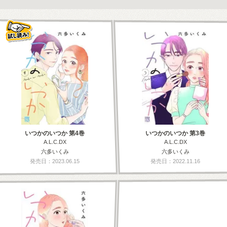
いつかのいつか 第4巻
いつかのいつか 第3巻
A.L.C.DX
A.L.C.DX
六多いくみ
六多いくみ
発売日：2023.06.15
発売日：2022.11.16