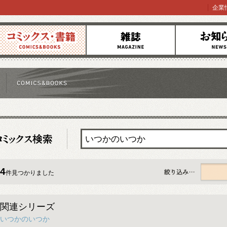
企業
コミックス
雑誌
お知らせ
4
件見つかりました
すべて
関連シリーズ
いつかのいつか