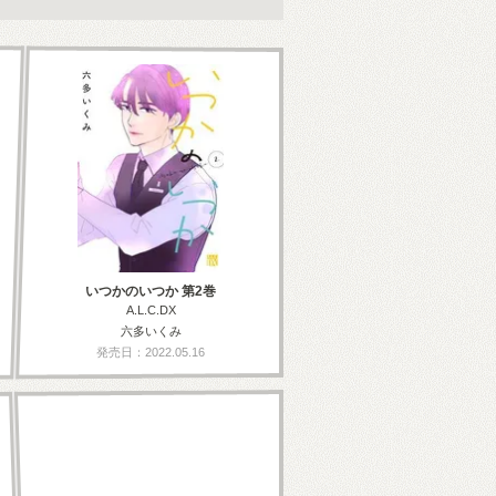
いつかのいつか 第2巻
A.L.C.DX
六多いくみ
発売日：2022.05.16