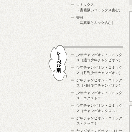
コミックス
（書籍扱いコミックス含む）
書籍
（写真集とムック含む）
少年チャンピオン・コミック
ス（週刊少年チャンピオン）
少年チャンピオン・コミック
ス（月刊少年チャンピオン）
少年チャンピオン・コミック
レーベル別
ス（別冊少年チャンピオン）
少年チャンピオン・コミック
ス・エクストラ
少年チャンピオン・コミック
ス（チャンピオンクロス）
少年チャンピオン・コミック
ス・タップ！
ヤングチャンピオン・コミッ