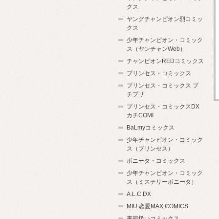
クス
ヤングチャンピオン烈コミッ
クス
少年チャンピオン・コミック
ス（ヤンチャンWeb）
チャンピオンREDコミックス
プリンセス・コミックス
プリンセス・コミックス プ
チプリ
プリンセス・コミックスDX
カチCOMI
BaLmyコミックス
少年チャンピオン・コミック
ス（プリンセス）
ボニータ・コミックス
少年チャンピオン・コミック
ス（ミステリーボニータ）
A.L.C.DX
MIU 恋愛MAX COMICS
書籍扱いコミックス