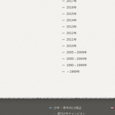
2017年
2016年
2015年
2014年
2013年
2012年
2011年
2010年
2005～2009年
2000～2004年
1990～1999年
～1989年
少年・青年向け雑誌
週刊少年チャンピオン