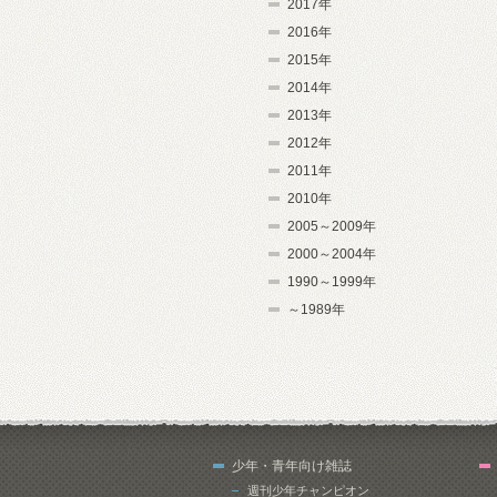
2017年
2016年
2015年
2014年
2013年
2012年
2011年
2010年
2005～2009年
2000～2004年
1990～1999年
～1989年
少年・青年向け雑誌
週刊少年チャンピオン