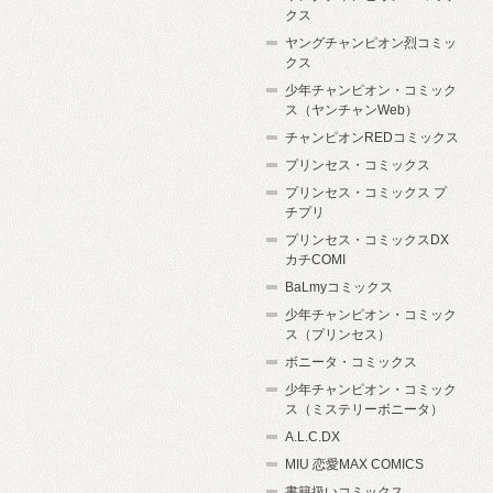
クス
ヤングチャンピオン烈コミッ
クス
少年チャンピオン・コミック
ス（ヤンチャンWeb）
チャンピオンREDコミックス
プリンセス・コミックス
プリンセス・コミックス プ
チプリ
プリンセス・コミックスDX
カチCOMI
BaLmyコミックス
少年チャンピオン・コミック
ス（プリンセス）
ボニータ・コミックス
少年チャンピオン・コミック
ス（ミステリーボニータ）
A.L.C.DX
MIU 恋愛MAX COMICS
書籍扱いコミックス