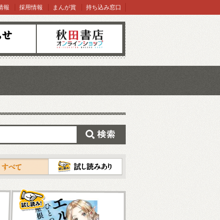
情報
採用情報
まんが賞
持ち込み窓口
オンラインショップ
検索
試し読み