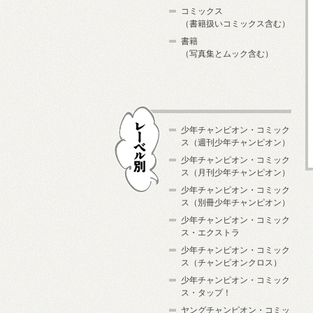
コミックス
（書籍扱いコミックス含む）
書籍
（写真集とムック含む）
少年チャンピオン・コミック
ス（週刊少年チャンピオン）
少年チャンピオン・コミック
ス（月刊少年チャンピオン）
少年チャンピオン・コミック
レーベル別
ス（別冊少年チャンピオン）
少年チャンピオン・コミック
ス・エクストラ
少年チャンピオン・コミック
ス（チャンピオンクロス）
少年チャンピオン・コミック
ス・タップ！
ヤングチャンピオン・コミッ