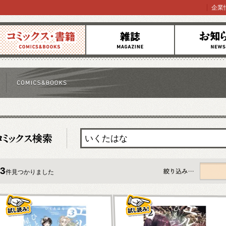
企業
コミックス
雑誌
お知らせ
3
件見つかりました
すべて