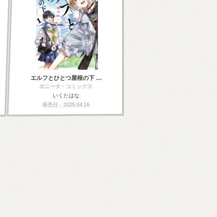
エルフとひとつ屋根の下 …
ボニータ・コミックス
いくたはな
発売日：2025.04.16