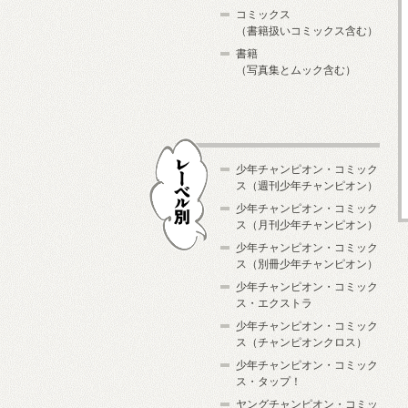
コミックス
（書籍扱いコミックス含む）
書籍
（写真集とムック含む）
少年チャンピオン・コミック
ス（週刊少年チャンピオン）
少年チャンピオン・コミック
ス（月刊少年チャンピオン）
少年チャンピオン・コミック
レーベル別
ス（別冊少年チャンピオン）
少年チャンピオン・コミック
ス・エクストラ
少年チャンピオン・コミック
ス（チャンピオンクロス）
少年チャンピオン・コミック
ス・タップ！
ヤングチャンピオン・コミッ