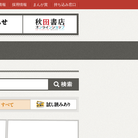
情報
採用情報
まんが賞
持ち込み窓口
オンラインショップ
検索
試し読み