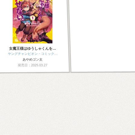
女魔王様はゆうしゃくんを…
ヤングチャンピオン・コミック…
あやめゴン太
発売日：2025.03.27