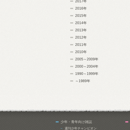
2017年
2016年
2015年
2014年
2013年
2012年
2011年
2010年
2005～2009年
2000～2004年
1990～1999年
～1989年
少年・青年向け雑誌
週刊少年チャンピオン