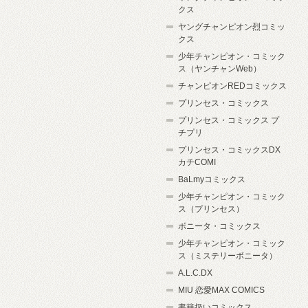
クス
ヤングチャンピオン烈コミッ
クス
少年チャンピオン・コミック
ス（ヤンチャンWeb）
チャンピオンREDコミックス
プリンセス・コミックス
プリンセス・コミックス プ
チプリ
プリンセス・コミックスDX
カチCOMI
BaLmyコミックス
少年チャンピオン・コミック
ス（プリンセス）
ボニータ・コミックス
少年チャンピオン・コミック
ス（ミステリーボニータ）
A.L.C.DX
MIU 恋愛MAX COMICS
書籍扱いコミックス