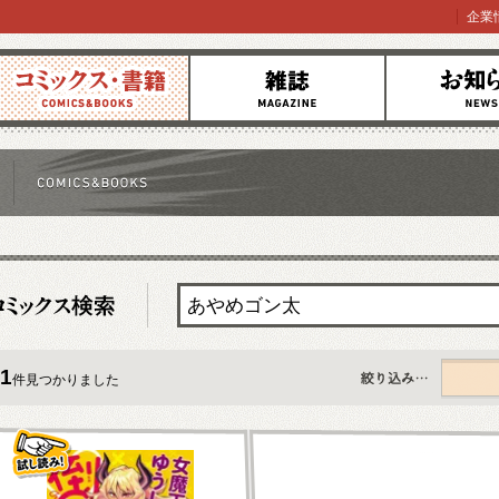
企業
コミックス
雑誌
お知らせ
1
件見つかりました
すべて