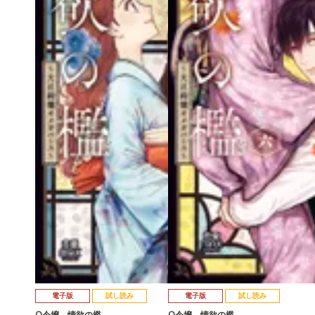
電子版
試し読み
電子版
試し読み
Ω令嬢、情欲の檻…
Ω令嬢、情欲の檻…