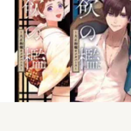
電子版
試し読み
電子版
試し読み