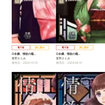
電子版
試し読み
電子版
試し読み
Ω令嬢、情欲の檻…
Ω令嬢、情欲の檻…
菫野さとみ
菫野さとみ
発売日：2024.10.16
発売日：2024.04.16