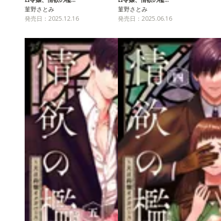
菫野さとみ
菫野さとみ
発売日：2025.12.16
発売日：2025.06.16