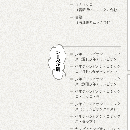
コミックス
（書籍扱いコミックス含む）
書籍
（写真集とムック含む）
少年チャンピオン・コミック
ス（週刊少年チャンピオン）
少年チャンピオン・コミック
ス（月刊少年チャンピオン）
少年チャンピオン・コミック
レーベル別
ス（別冊少年チャンピオン）
少年チャンピオン・コミック
ス・エクストラ
少年チャンピオン・コミック
ス（チャンピオンクロス）
少年チャンピオン・コミック
ス・タップ！
ヤングチャンピオン・コミッ