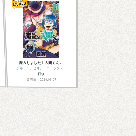
魔入りました！入間くん …
少年チャンピオン・コミックス…
西修
発売日：2019.06.07