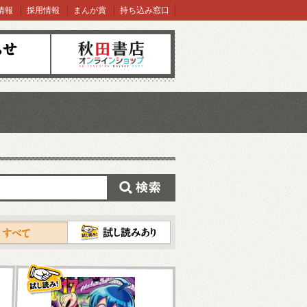
情報
採用情報
まんが賞
持ち込み窓口
オンラインショップ
検索
試し読み