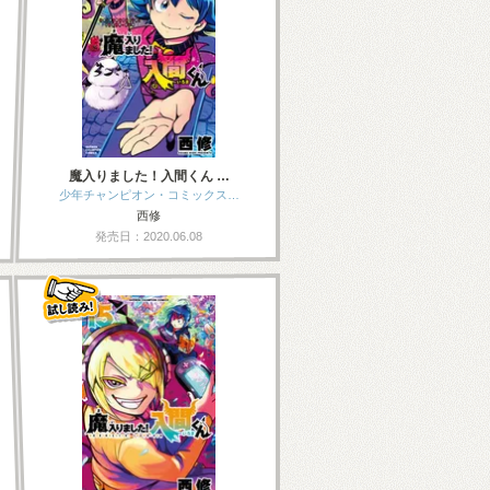
魔入りました！入間くん …
少年チャンピオン・コミックス…
西修
発売日：2020.06.08