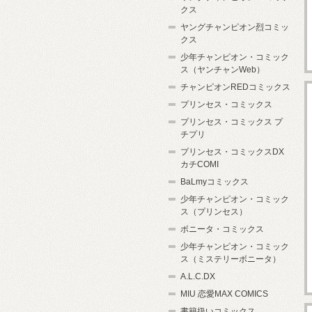
クス
ヤングチャンピオン烈コミッ
クス
少年チャンピオン・コミック
ス（ヤンチャンWeb）
チャンピオンREDコミックス
プリンセス・コミックス
プリンセス・コミックス プ
チプリ
プリンセス・コミックスDX
カチCOMI
BaLmyコミックス
少年チャンピオン・コミック
ス（プリンセス）
ボニータ・コミックス
少年チャンピオン・コミック
ス（ミステリーボニータ）
A.L.C.DX
MIU 恋愛MAX COMICS
書籍扱いコミックス