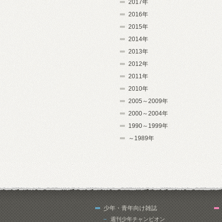
2017年
2016年
2015年
2014年
2013年
2012年
2011年
2010年
2005～2009年
2000～2004年
1990～1999年
～1989年
少年・青年向け雑誌
週刊少年チャンピオン