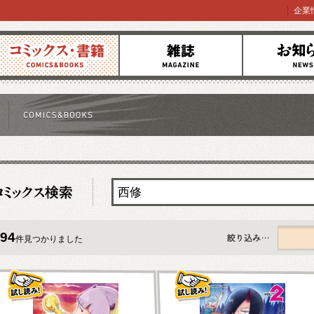
企業
コミックス
雑誌
お知らせ
94
件見つかりました
すべて