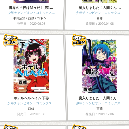
魔界の主役は我々だ！ 第1…
魔入りました！入間くん …
少年チャンピオン・コミックス…
少年チャンピオン・コミックス…
津田沼篤 / 西修 / コネシ…
西修
発売日：2020.06.08
発売日：2020.04.08
ホテルヘルヘイム 下巻
魔入りました！入間くん …
少年チャンピオン・コミックス…
少年チャンピオン・コミックス…
西修
西修
発売日：2020.01.08
発売日：2019.12.06