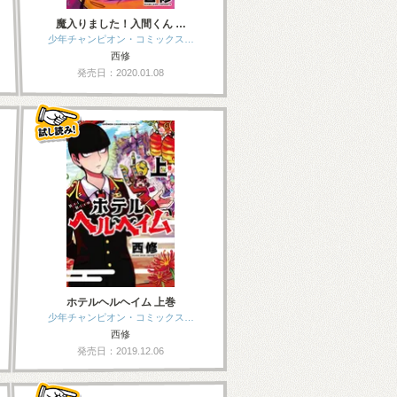
魔入りました！入間くん …
少年チャンピオン・コミックス…
西修
発売日：2020.01.08
ホテルヘルヘイム 上巻
少年チャンピオン・コミックス…
西修
発売日：2019.12.06