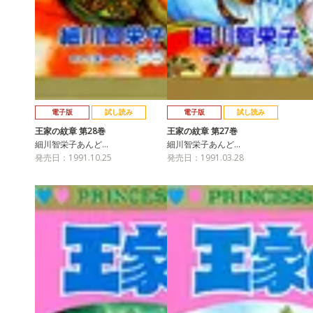
電子版
試し読み
電子版
試し読み
王家の紋章 第28巻
王家の紋章 第27巻
細川智栄子あんど…
細川智栄子あんど…
発売日：1991.10.25
発売日：1991.03.28