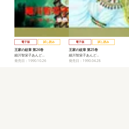
電子版
試し読み
電子版
試し読み
王家の紋章 第26巻
王家の紋章 第25巻
細川智栄子あんど…
細川智栄子あんど…
発売日：1990.10.26
発売日：1990.04.28