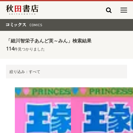
秋田書店
コミックス COMICS
「細川智栄子あんど芙～みん」検索結果
114
件見つかりました
絞り込み：すべて