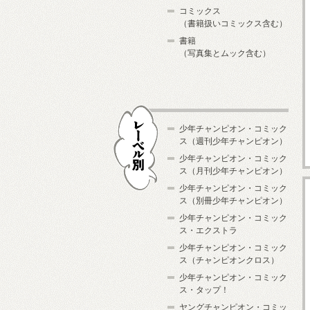
コミックス
（書籍扱いコミックス含む）
書籍
（写真集とムック含む）
少年チャンピオン・コミック
ス（週刊少年チャンピオン）
少年チャンピオン・コミック
ス（月刊少年チャンピオン）
少年チャンピオン・コミック
レーベル別
ス（別冊少年チャンピオン）
少年チャンピオン・コミック
ス・エクストラ
少年チャンピオン・コミック
ス（チャンピオンクロス）
少年チャンピオン・コミック
ス・タップ！
ヤングチャンピオン・コミッ