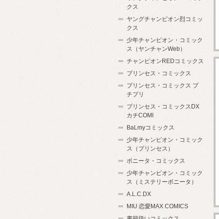
クス
ヤングチャンピオン烈コミッ
クス
少年チャンピオン・コミック
ス（ヤンチャンWeb）
チャンピオンREDコミックス
プリンセス・コミックス
プリンセス・コミックス プ
チプリ
プリンセス・コミックスDX
カチCOMI
BaLmyコミックス
少年チャンピオン・コミック
ス（プリンセス）
ボニータ・コミックス
少年チャンピオン・コミック
ス（ミステリーボニータ）
A.L.C.DX
MIU 恋愛MAX COMICS
書籍扱いコミックス