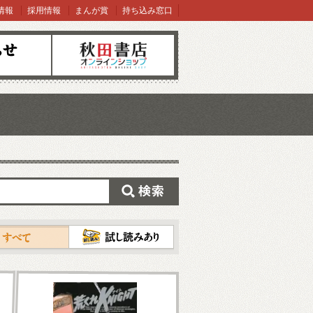
情報
採用情報
まんが賞
持ち込み窓口
オンラインショップ
検索
試し読み