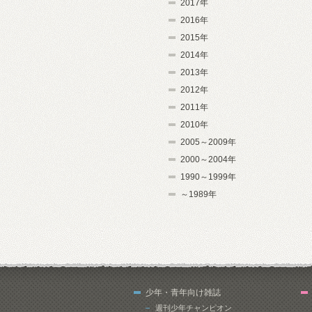
2017年
2016年
2015年
2014年
2013年
2012年
2011年
2010年
2005～2009年
2000～2004年
1990～1999年
～1989年
少年・青年向け雑誌
週刊少年チャンピオン