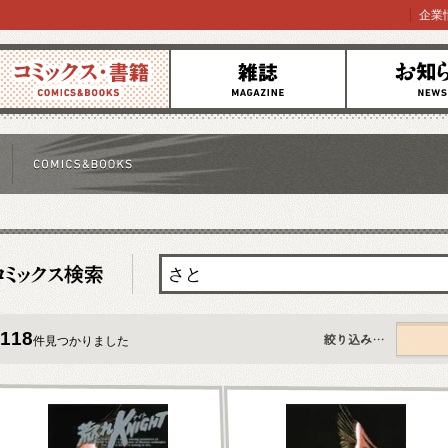
企業
コミックス
雑誌
お知らせ
118
件見つかりました
すべて