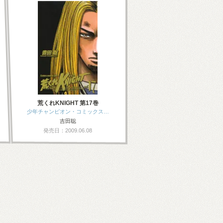
荒くれKNIGHT 第17巻
少年チャンピオン・コミックス…
吉田聡
発売日：2009.06.08