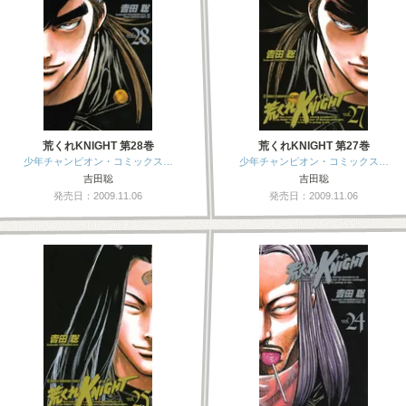
荒くれKNIGHT 第28巻
荒くれKNIGHT 第27巻
少年チャンピオン・コミックス…
少年チャンピオン・コミックス…
吉田聡
吉田聡
発売日：2009.11.06
発売日：2009.11.06