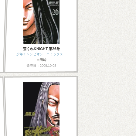
荒くれKNIGHT 第26巻
少年チャンピオン・コミックス…
吉田聡
発売日：2009.10.08