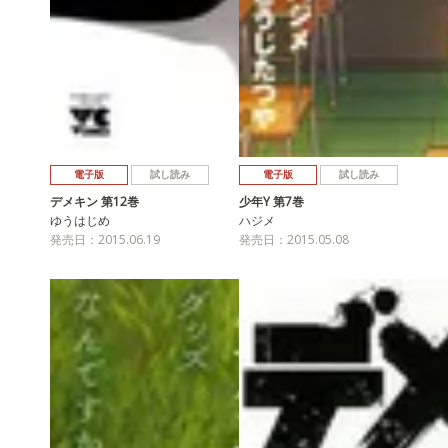
電子版
試し読み
電子版
試し読み
デメキン 第12巻
少年Y 第7巻
ゆうはじめ
ハジメ
発売日：2015.06.19
発売日：2015.05.08