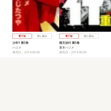
電子版
試し読み
電子版
試し読み
少年Y 第5巻
雨天決行 第5巻
ハジメ
重本ハジメ
発売日：2014.09.08
発売日：2014.06.06