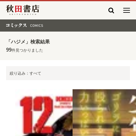
秋田書店
コミックス COMICS
「ハジメ」検索結果
99
件見つかりました
絞り込み：すべて