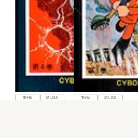
電子版
試し読み
電子版
試し読み
サイボーグ009 第4…
サイボーグ009 第3…
石ノ森章太郎
石ノ森章太郎
発売日：1970.01.01
発売日：1970.01.01