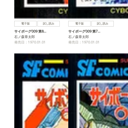
電子版
試し読み
電子版
試し読み
サイボーグ009 第8…
サイボーグ009 第7…
石ノ森章太郎
石ノ森章太郎
発売日：1970.01.01
発売日：1970.01.01