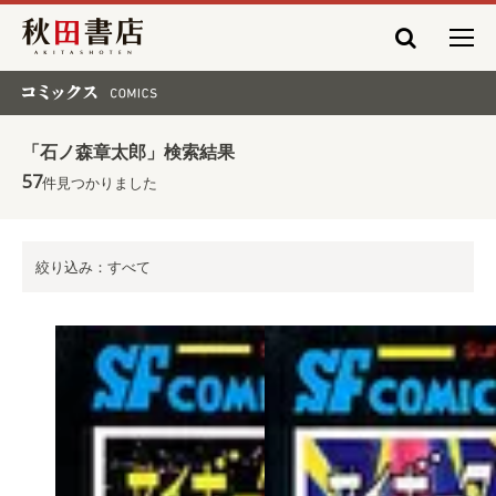
秋田書店
コミックス COMICS
「石ノ森章太郎」検索結果
57
件見つかりました
絞り込み：すべて