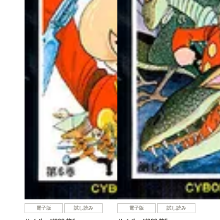
電子版
試し読み
電子版
試し読み