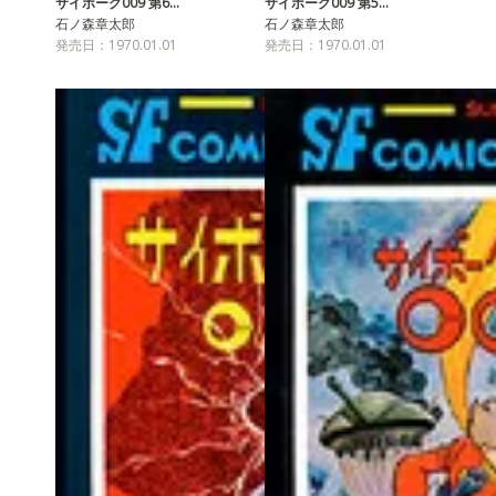
サイボーグ009 第6…
サイボーグ009 第5…
石ノ森章太郎
石ノ森章太郎
発売日：1970.01.01
発売日：1970.01.01