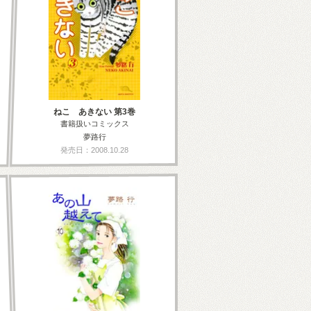
ねこ あきない 第3巻
書籍扱いコミックス
夢路行
発売日：2008.10.28