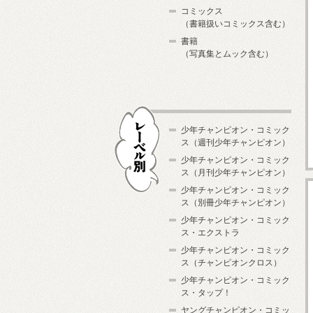
コミックス
（書籍扱いコミックス含む）
書籍
（写真集とムック含む）
少年チャンピオン・コミック
ス（週刊少年チャンピオン）
少年チャンピオン・コミック
ス（月刊少年チャンピオン）
少年チャンピオン・コミック
レーベル別
ス（別冊少年チャンピオン）
少年チャンピオン・コミック
ス・エクストラ
少年チャンピオン・コミック
ス（チャンピオンクロス）
少年チャンピオン・コミック
ス・タップ！
ヤングチャンピオン・コミッ