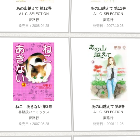
あの山越えて 第12巻
あの山越えて 第11巻
A.L.C. SELECTION
A.L.C. SELECTION
夢路行
夢路行
発売日：2008.04.28
発売日：2007.10.26
ねこ あきない 第2巻
あの山越えて 第9巻
書籍扱いコミックス
A.L.C. SELECTION
夢路行
夢路行
発売日：2007.03.28
発売日：2006.11.28