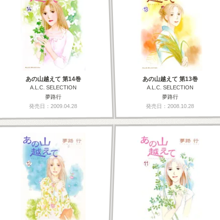
あの山越えて 第14巻
あの山越えて 第13巻
A.L.C. SELECTION
A.L.C. SELECTION
夢路行
夢路行
発売日：2009.04.28
発売日：2008.10.28