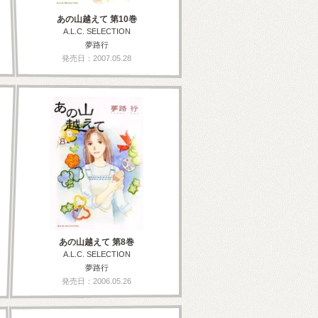
あの山越えて 第10巻
A.L.C. SELECTION
夢路行
発売日：2007.05.28
あの山越えて 第8巻
A.L.C. SELECTION
夢路行
発売日：2006.05.26