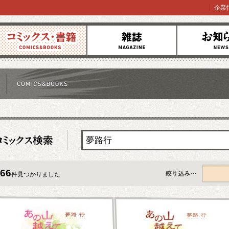
企業
コミックス
雑誌
お知らせ
66
件見つかりました
すべて