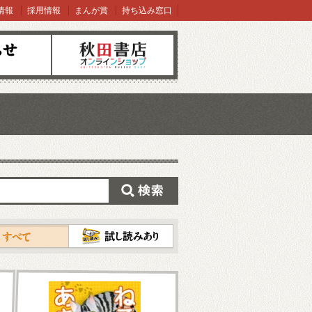
情報
採用情報
まんが賞
持ち込み窓口
オンラインショップ
検索
試し読み