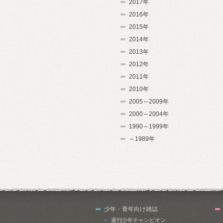
2017年
2016年
2015年
2014年
2013年
2012年
2011年
2010年
2005～2009年
2000～2004年
1990～1999年
～1989年
少年・青年向け雑誌
週刊少年チャンピオン