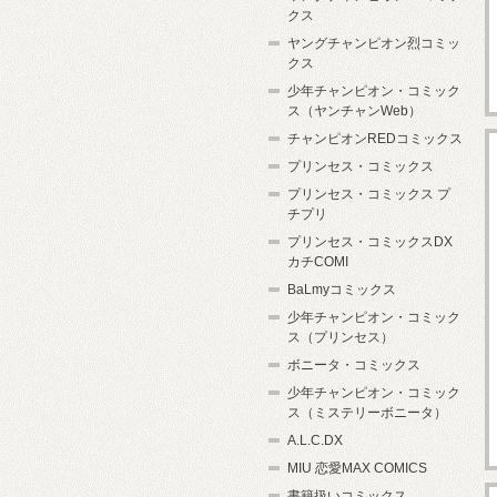
クス
ヤングチャンピオン烈コミッ
クス
少年チャンピオン・コミック
ス（ヤンチャンWeb）
チャンピオンREDコミックス
プリンセス・コミックス
プリンセス・コミックス プ
チプリ
プリンセス・コミックスDX
カチCOMI
BaLmyコミックス
少年チャンピオン・コミック
ス（プリンセス）
ボニータ・コミックス
少年チャンピオン・コミック
ス（ミステリーボニータ）
A.L.C.DX
MIU 恋愛MAX COMICS
書籍扱いコミックス