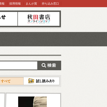
情報
採用情報
まんが賞
持ち込み窓口
オンラインショップ
検索
試し読み