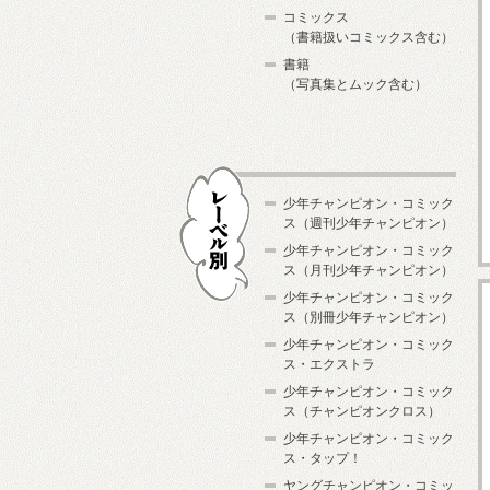
コミックス
（書籍扱いコミックス含む）
書籍
（写真集とムック含む）
少年チャンピオン・コミック
ス（週刊少年チャンピオン）
少年チャンピオン・コミック
ス（月刊少年チャンピオン）
少年チャンピオン・コミック
レーベル別
ス（別冊少年チャンピオン）
少年チャンピオン・コミック
ス・エクストラ
少年チャンピオン・コミック
ス（チャンピオンクロス）
少年チャンピオン・コミック
ス・タップ！
ヤングチャンピオン・コミッ