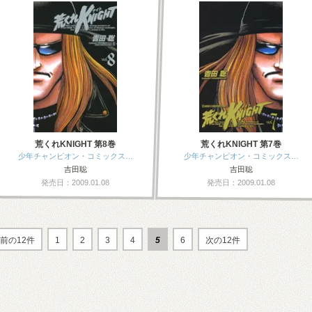
荒くれKNIGHT 第8巻
荒くれKNIGHT 第7巻
少年チャンピオン・コミックス…
少年チャンピオン・コミックス…
吉田聡
吉田聡
発売日：2009.01.08
発売日：2009.01.08
前の12件
1
2
3
4
5
6
次の12件