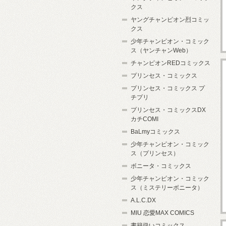
クス
ヤングチャンピオン烈コミッ
クス
少年チャンピオン・コミック
ス（ヤンチャンWeb）
チャンピオンREDコミックス
プリンセス・コミックス
プリンセス・コミックス プ
チプリ
プリンセス・コミックスDX
カチCOMI
BaLmyコミックス
少年チャンピオン・コミック
ス（プリンセス）
ボニータ・コミックス
少年チャンピオン・コミック
ス（ミステリーボニータ）
A.L.C.DX
MIU 恋愛MAX COMICS
書籍扱いコミックス