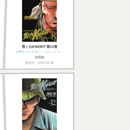
荒くれKNIGHT 第15巻
少年チャンピオン・コミックス…
吉田聡
発売日：2009.05.08