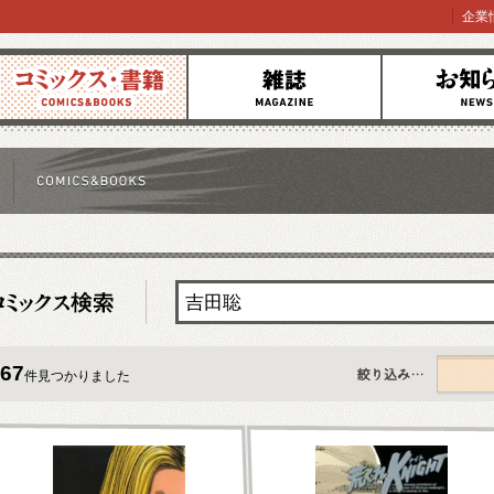
企業
コミックス
雑誌
お知らせ
67
件見つかりました
すべて