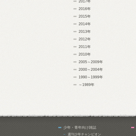
2017年
2016年
2015年
2014年
2013年
2012年
2011年
2010年
2005～2009年
2000～2004年
1990～1999年
～1989年
少年・青年向け雑誌
週刊少年チャンピオン