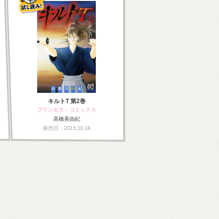
キルトT 第2巻
プリンセス・コミックス
高橋美由紀
発売日：2013.10.16