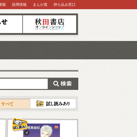
情報
採用情報
まんが賞
持ち込み窓口
オンラインショップ
検索
試し読み