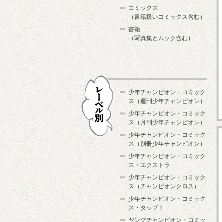
コミックス
（書籍扱いコミックス含む）
書籍
（写真集とムック含む）
少年チャンピオン・コミック
ス（週刊少年チャンピオン）
少年チャンピオン・コミック
ス（月刊少年チャンピオン）
少年チャンピオン・コミック
レーベル別
ス（別冊少年チャンピオン）
少年チャンピオン・コミック
ス・エクストラ
少年チャンピオン・コミック
ス（チャンピオンクロス）
少年チャンピオン・コミック
ス・タップ！
ヤングチャンピオン・コミッ