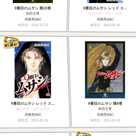
9番目のムサシ 第10巻
9番目のムサシ レッド ス…
秋田文庫
ボニータ・コミックス
高橋美由紀
高橋美由紀
発売日：2014.10.10
発売日：2014.09.16
9番目のムサシ レッド ス…
9番目のムサシ 第8巻
ボニータ・コミックス
秋田文庫
高橋美由紀
高橋美由紀
発売日：2014.05.16
発売日：2014.04.10