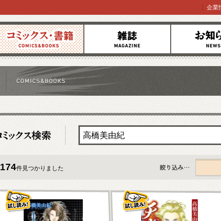
企業
コミックス
雑誌
お知らせ
174
件見つかりました
すべて