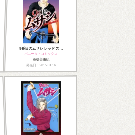
9番目のムサシ レッド ス…
ボニータ・コミックス
高橋美由紀
発売日：2015.01.16