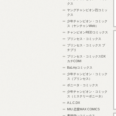
クス
ヤングチャンピオン烈コミッ
クス
少年チャンピオン・コミック
ス（ヤンチャンWeb）
チャンピオンREDコミックス
プリンセス・コミックス
プリンセス・コミックス プ
チプリ
プリンセス・コミックスDX
カチCOMI
BaLmyコミックス
少年チャンピオン・コミック
ス（プリンセス）
ボニータ・コミックス
少年チャンピオン・コミック
ス（ミステリーボニータ）
A.L.C.DX
MIU 恋愛MAX COMICS
書籍扱いコミックス