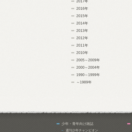
2017年
2016年
2015年
2014年
2013年
2012年
2011年
2010年
2005～2009年
2000～2004年
1990～1999年
～1989年
少年・青年向け雑誌
週刊少年チャンピオン