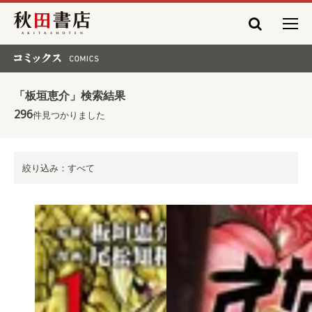
秋田書店
コミックス COMICS
「板垣恵介」検索結果
296
件見つかりました
絞り込み：すべて