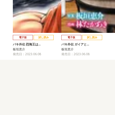
電子版
試し読み
電子版
試し読み
バキ外伝 烈海王は…
バキ外伝 ガイアと…
板垣恵介
板垣恵介
発売日：2023.06.08
発売日：2023.06.08