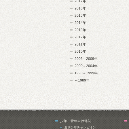
2017年
2016年
2015年
2014年
2013年
2012年
2011年
2010年
2005～2009年
2000～2004年
1990～1999年
～1989年
少年・青年向け雑誌
週刊少年チャンピオン