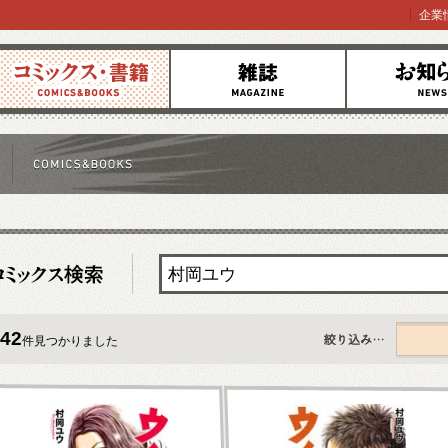
企業
コミックス
雑誌
お知らせ
42
件見つかりました
すべて