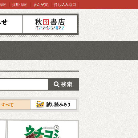
情報
採用情報
まんが賞
持ち込み窓口
オンラインショップ
検索
試し読み