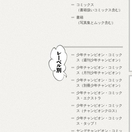
コミックス
（書籍扱いコミックス含む）
書籍
（写真集とムック含む）
少年チャンピオン・コミック
ス（週刊少年チャンピオン）
少年チャンピオン・コミック
ス（月刊少年チャンピオン）
少年チャンピオン・コミック
レーベル別
ス（別冊少年チャンピオン）
少年チャンピオン・コミック
ス・エクストラ
少年チャンピオン・コミック
ス（チャンピオンクロス）
少年チャンピオン・コミック
ス・タップ！
ヤングチャンピオン・コミッ