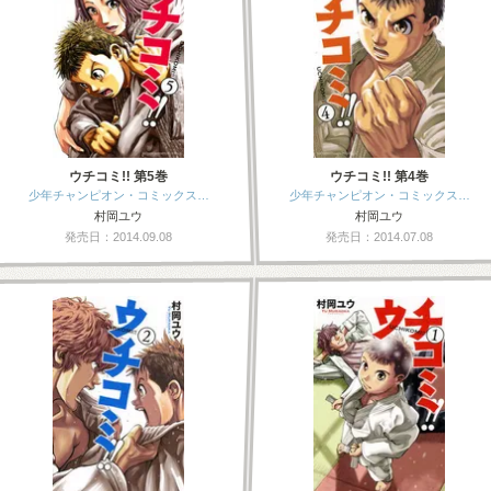
ウチコミ!! 第5巻
ウチコミ!! 第4巻
少年チャンピオン・コミックス…
少年チャンピオン・コミックス…
村岡ユウ
村岡ユウ
発売日：2014.09.08
発売日：2014.07.08