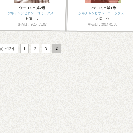
ウチコミ!! 第2巻
ウチコミ!! 第1巻
少年チャンピオン・コミックス…
少年チャンピオン・コミックス…
村岡ユウ
村岡ユウ
発売日：2014.03.07
発売日：2014.01.08
前の12件
1
2
3
4