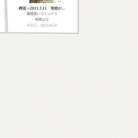
葬送～2011.3.11 母校が…
書籍扱いコミックス
村岡ユウ
発売日：2013.08.20