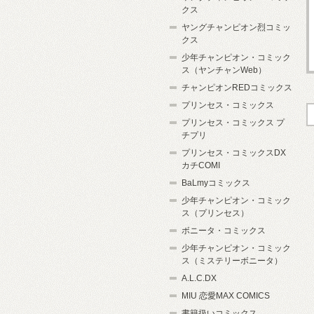
クス
ヤングチャンピオン烈コミッ
クス
少年チャンピオン・コミック
ス（ヤンチャンWeb）
チャンピオンREDコミックス
プリンセス・コミックス
プリンセス・コミックス プ
チプリ
プリンセス・コミックスDX
カチCOMI
BaLmyコミックス
少年チャンピオン・コミック
ス（プリンセス）
ボニータ・コミックス
少年チャンピオン・コミック
ス（ミステリーボニータ）
A.L.C.DX
MIU 恋愛MAX COMICS
書籍扱いコミックス