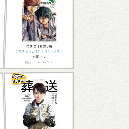
ウチコミ!! 第3巻
少年チャンピオン・コミックス…
村岡ユウ
発売日：2014.05.08