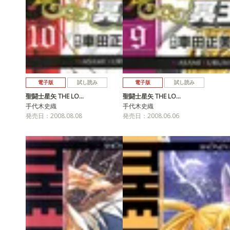
電子版
試し読み
電子版
試し読み
聖闘士星矢 THE LO…
聖闘士星矢 THE LO…
手代木史織
手代木史織
発売日：2008.08.08
発売日：2008.06.06