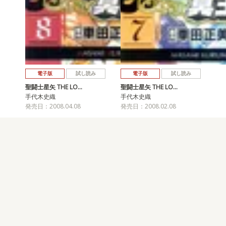
電子版
試し読み
電子版
試し読み
聖闘士星矢 THE LO…
聖闘士星矢 THE LO…
手代木史織
手代木史織
発売日：2008.04.08
発売日：2008.02.08