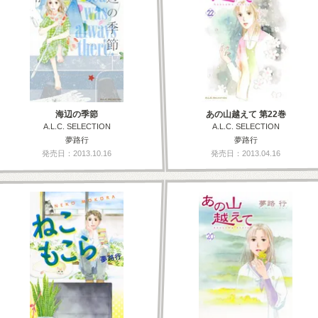
海辺の季節
あの山越えて 第22巻
A.L.C. SELECTION
A.L.C. SELECTION
夢路行
夢路行
発売日：2013.10.16
発売日：2013.04.16