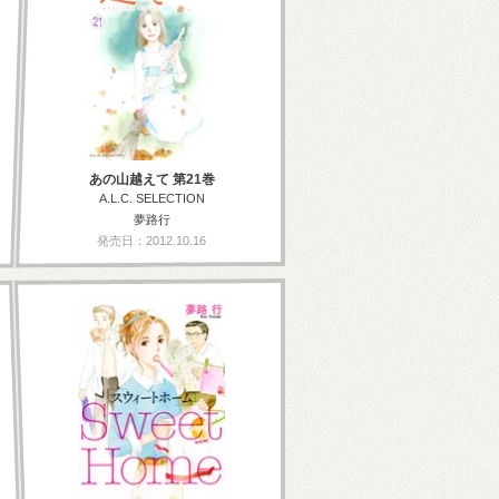
あの山越えて 第21巻
A.L.C. SELECTION
夢路行
発売日：2012.10.16