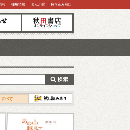
情報
採用情報
まんが賞
持ち込み窓口
オンラインショップ
検索
試し読み