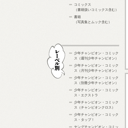
コミックス
（書籍扱いコミックス含む）
書籍
（写真集とムック含む）
少年チャンピオン・コミック
ス（週刊少年チャンピオン）
少年チャンピオン・コミック
ス（月刊少年チャンピオン）
少年チャンピオン・コミック
レーベル別
ス（別冊少年チャンピオン）
少年チャンピオン・コミック
ス・エクストラ
少年チャンピオン・コミック
ス（チャンピオンクロス）
少年チャンピオン・コミック
ス・タップ！
ヤングチャンピオン・コミッ