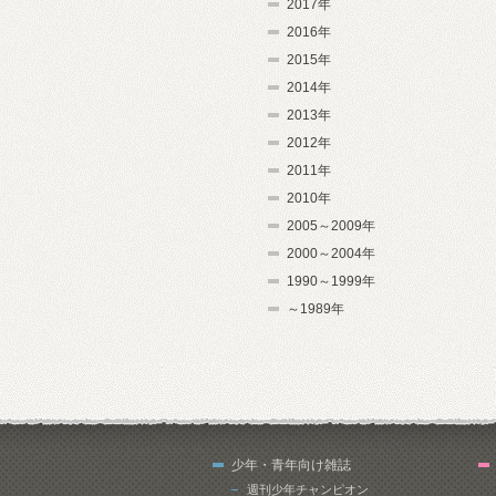
2017年
2016年
2015年
2014年
2013年
2012年
2011年
2010年
2005～2009年
2000～2004年
1990～1999年
～1989年
少年・青年向け雑誌
週刊少年チャンピオン