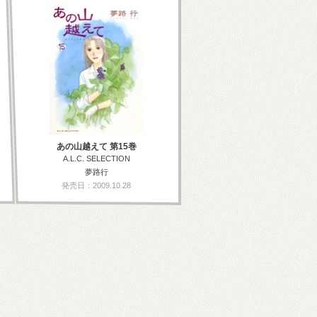
あの山越えて 第15巻
A.L.C. SELECTION
夢路行
発売日：2009.10.28