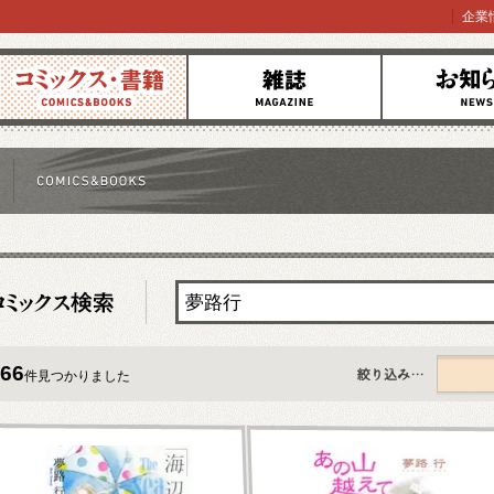
企業
コミックス
雑誌
お知らせ
66
件見つかりました
すべて