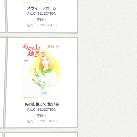
スウィートホーム
A.L.C. SELECTION
夢路行
発売日：2012.04.16
あの山越えて 第17巻
A.L.C. SELECTION
夢路行
発売日：2010.10.28