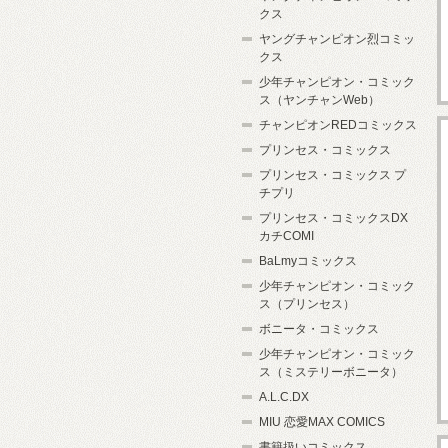
クス
ヤングチャンピオン烈コミッ
クス
少年チャンピオン・コミック
ス（ヤンチャンWeb）
チャンピオンREDコミックス
プリンセス・コミックス
プリンセス・コミックス プ
チプリ
プリンセス・コミックスDX
カチCOMI
BaLmyコミックス
少年チャンピオン・コミック
ス（プリンセス）
ボニータ・コミックス
少年チャンピオン・コミック
ス（ミステリーボニータ）
A.L.C.DX
MIU 恋愛MAX COMICS
書籍扱いコミックス