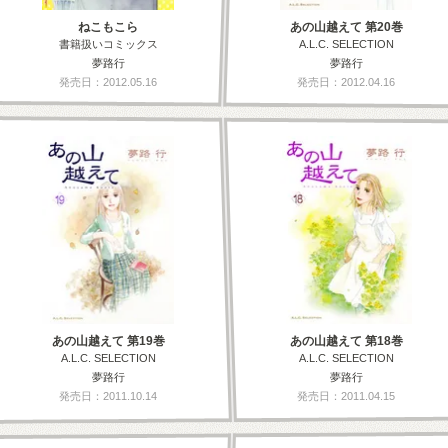
ねこもこら
あの山越えて 第20巻
書籍扱いコミックス
A.L.C. SELECTION
夢路行
夢路行
発売日：2012.05.16
発売日：2012.04.16
あの山越えて 第19巻
あの山越えて 第18巻
A.L.C. SELECTION
A.L.C. SELECTION
夢路行
夢路行
発売日：2011.10.14
発売日：2011.04.15