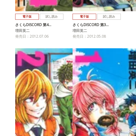
電子版
試し読み
電子版
試し読み
さくらDISCORD 第4…
さくらDISCORD 第3…
増田英二
増田英二
発売日：2012.07.06
発売日：2012.05.08