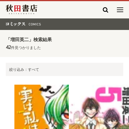
秋田書店
コミックス COMICS
「増田英二」検索結果
42
件見つかりました
絞り込み：すべて