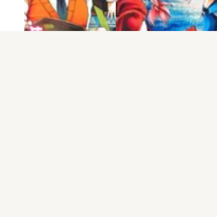
電子版
試し読み
電子版
試し読み
さくらDISCORD 第2…
さくらDISCORD 第1…
増田英二
増田英二
発売日：2012.03.08
発売日：2012.01.06
もっと見る