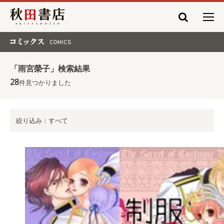
秋田書店
コミックス COMICS
「雨宮榮子」検索結果
28
件見つかりました
絞り込み：すべて