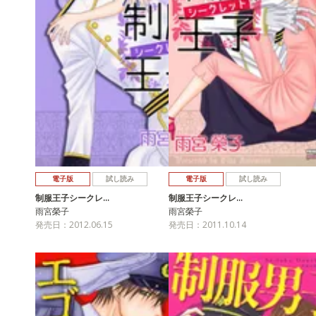
電子版
試し読み
電子版
試し読み
制服王子シークレ…
制服王子シークレ…
雨宮榮子
雨宮榮子
発売日：2012.06.15
発売日：2011.10.14