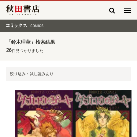
秋田書店
コミックス COMICS
「鈴木理華」検索結果
26
件見つかりました
絞り込み：試し読みあり