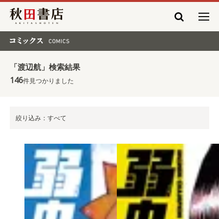
秋田書店
コミックス COMICS
「渡辺航」検索結果
146
件見つかりました
絞り込み：すべて