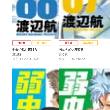
電子版
試し読み
電子版
試し読み
弱虫ペダル 第88巻
弱虫ペダル 第87巻
渡辺航
渡辺航
発売日：2024.03.07
発売日：2024.01.05