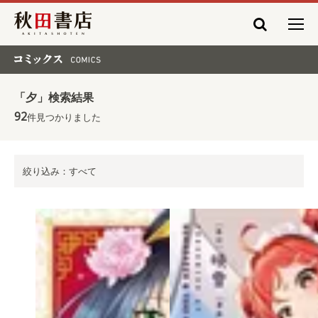
秋田書店
コミックス COMICS
「夕」検索結果
92
件見つかりました
絞り込み：すべて