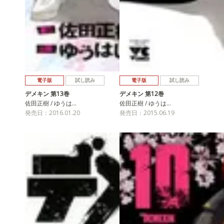
電子版
試し読み
電子版
試し読み
デメキン 第13巻
デメキン 第12巻
佐田正樹 / ゆうは…
佐田正樹 / ゆうは…
発売日：2016.01.20
発売日：2015.06.19