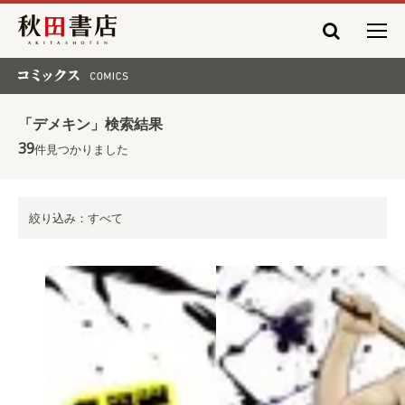
秋田書店
コミックス COMICS
「デメキン」検索結果
39
件見つかりました
絞り込み：すべて