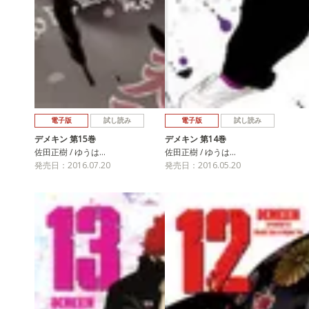
電子版
試し読み
電子版
試し読み
デメキン 第15巻
デメキン 第14巻
佐田正樹 / ゆうは…
佐田正樹 / ゆうは…
発売日：2016.07.20
発売日：2016.05.20