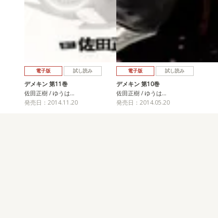
電子版
試し読み
電子版
試し読み
デメキン 第11巻
デメキン 第10巻
佐田正樹 / ゆうは…
佐田正樹 / ゆうは…
発売日：2014.11.20
発売日：2014.05.20