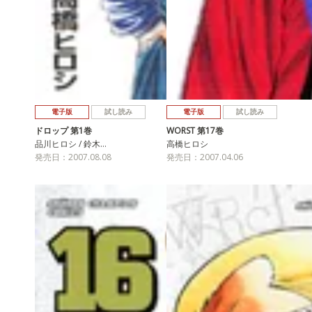
電子版
試し読み
電子版
試し読み
ドロップ 第1巻
WORST 第17巻
品川ヒロシ / 鈴木…
高橋ヒロシ
発売日：2007.08.08
発売日：2007.04.06