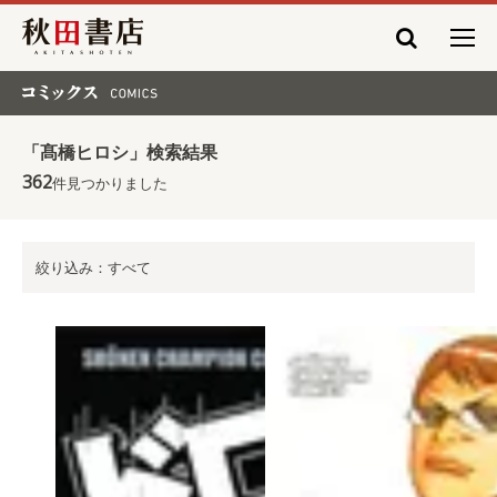
秋田書店
コミックス COMICS
「髙橋ヒロシ」検索結果
362
件見つかりました
絞り込み：すべて