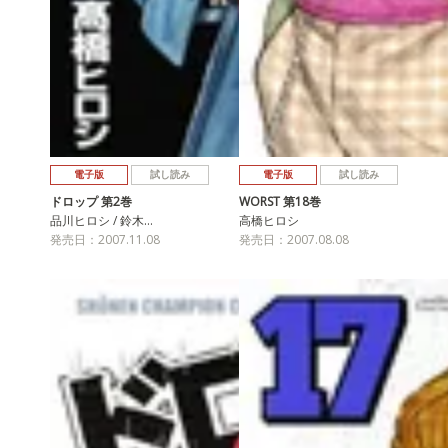
電子版
試し読み
電子版
試し読み
ドロップ 第2巻
WORST 第18巻
品川ヒロシ / 鈴木…
高橋ヒロシ
発売日：2007.11.08
発売日：2007.08.08