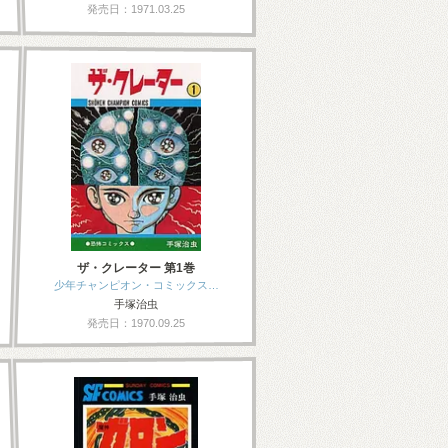
発売日：1971.03.25
ザ・クレーター 第1巻
少年チャンピオン・コミックス…
手塚治虫
発売日：1970.09.25