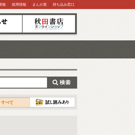
情報
採用情報
まんが賞
持ち込み窓口
オンラインショップ
検索
試し読み