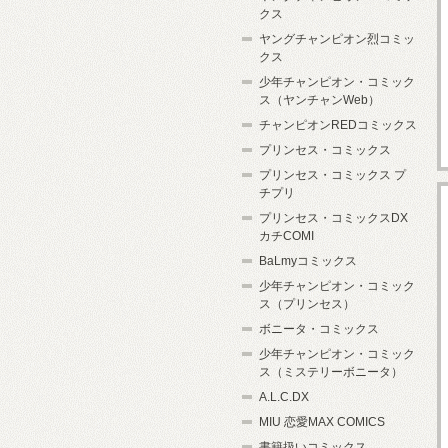
クス
ヤングチャンピオン烈コミッ
クス
少年チャンピオン・コミック
ス（ヤンチャンWeb）
チャンピオンREDコミックス
プリンセス・コミックス
プリンセス・コミックス プ
チプリ
プリンセス・コミックスDX
カチCOMI
BaLmyコミックス
少年チャンピオン・コミック
ス（プリンセス）
ボニータ・コミックス
少年チャンピオン・コミック
ス（ミステリーボニータ）
A.L.C.DX
MIU 恋愛MAX COMICS
書籍扱いコミックス