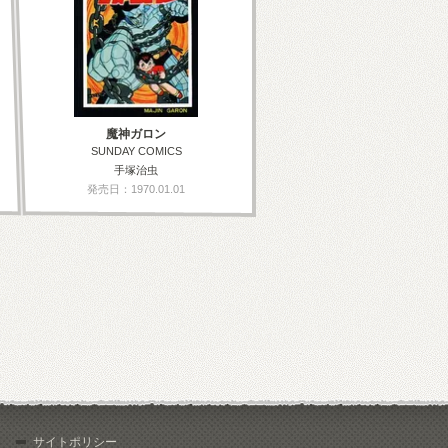
魔神ガロン
SUNDAY COMICS
手塚治虫
発売日：1970.01.01
サイトポリシー