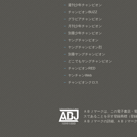
週刊少年チャンピオン
チャンピオンBUZZ
グラビアチャンピオン
月刊少年チャンピオン
別冊少年チャンピオン
ヤングチャンピオン
ヤングチャンピオン烈
別冊ヤングチャンピオン
どこでもヤングチャンピオン
チャンピオンRED
ヤンチャンWeb
チャンピオンクロス
ＡＢＪマークは、この電子書店・
スであることを示す登録商標（登録
ＡＢＪマークの詳細、ＡＢＪマー