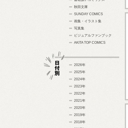
秋田文庫
SUNDAY COMICS
画集・イラスト集
写真集
ビジュアルファンブック
AKITA TOP COMICS
2026年
2025年
2024年
日付別
2023年
2022年
2021年
2020年
2019年
2018年