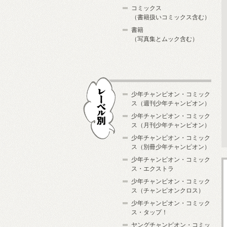
コミックス
（書籍扱いコミックス含む）
書籍
（写真集とムック含む）
少年チャンピオン・コミック
ス（週刊少年チャンピオン）
少年チャンピオン・コミック
ス（月刊少年チャンピオン）
少年チャンピオン・コミック
レーベル別
ス（別冊少年チャンピオン）
少年チャンピオン・コミック
ス・エクストラ
少年チャンピオン・コミック
ス（チャンピオンクロス）
少年チャンピオン・コミック
ス・タップ！
ヤングチャンピオン・コミッ