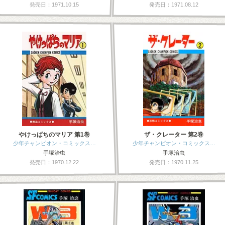
発売日：1971.10.15
発売日：1971.08.12
やけっぱちのマリア 第1巻
ザ・クレーター 第2巻
少年チャンピオン・コミックス…
少年チャンピオン・コミックス…
手塚治虫
手塚治虫
発売日：1970.12.22
発売日：1970.11.25