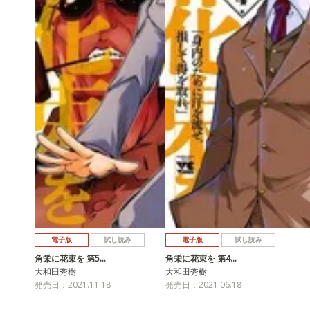
電子版
試し読み
電子版
試し読み
角栄に花束を 第5…
角栄に花束を 第4…
大和田秀樹
大和田秀樹
発売日：2021.11.18
発売日：2021.06.18