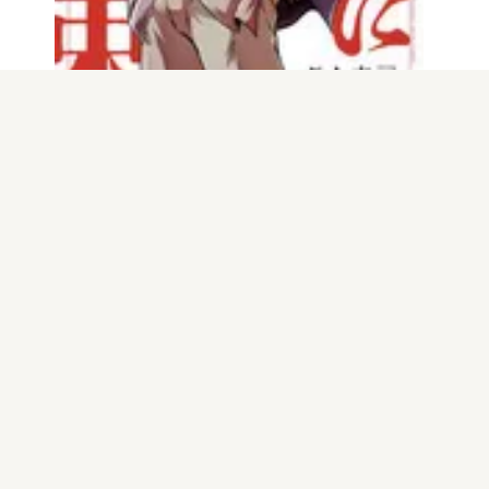
電子版
試し読み
角栄に花束を 第1…
大和田秀樹
発売日：2020.05.20
もっと見る