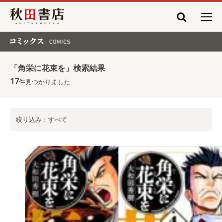
秋田書店
コミックス COMICS
「角栄に花束を」検索結果
17
件見つかりました
絞り込み：すべて