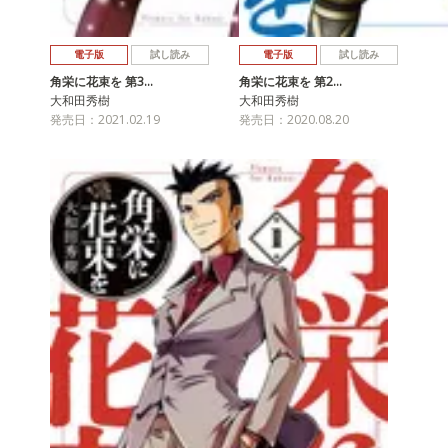
電子版
試し読み
電子版
試し読み
角栄に花束を 第3…
角栄に花束を 第2…
大和田秀樹
大和田秀樹
発売日：2021.02.19
発売日：2020.08.20