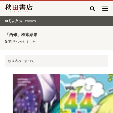
秋田書店
コミックス COMICS
「西修」検索結果
94
件見つかりました
絞り込み：すべて