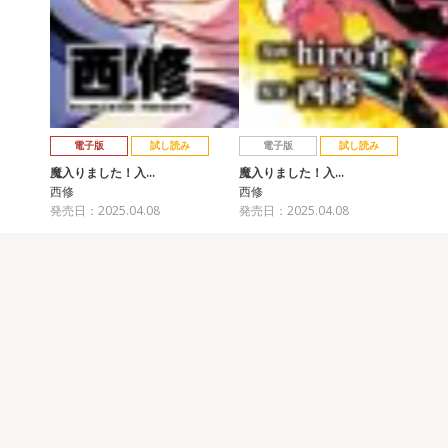
電子版
試し読み
電子版
試し読み
魔入りました！入…
魔入りました！入…
西修
西修
発売日：2025.04.08
発売日：2025.04.08