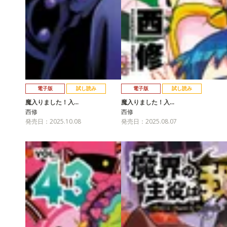
電子版
試し読み
電子版
試し読み
魔入りました！入…
魔入りました！入…
西修
西修
発売日：2025.10.08
発売日：2025.08.07