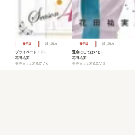
電子版
試し読み
電子版
試し読み
プライベート・ド…
運命にしてはいじ…
花田祐実
花田祐実
発売日：2019.01.16
発売日：2018.07.13