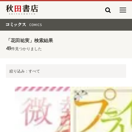
秋田書店
コミックス COMICS
「花田祐実」検索結果
49
件見つかりました
絞り込み：すべて