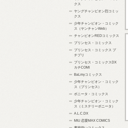
クス
ヤングチャンピオン烈コミッ
クス
少年チャンピオン・コミック
ス（ヤンチャンWeb）
チャンピオンREDコミックス
プリンセス・コミックス
プリンセス・コミックス プ
チプリ
プリンセス・コミックスDX
カチCOMI
BaLmyコミックス
少年チャンピオン・コミック
ス（プリンセス）
ボニータ・コミックス
少年チャンピオン・コミック
ス（ミステリーボニータ）
A.L.C.DX
MIU 恋愛MAX COMICS
書籍扱いコミックス