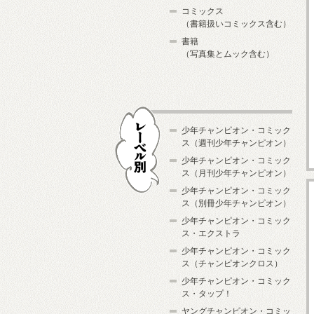
コミックス
（書籍扱いコミックス含む）
書籍
（写真集とムック含む）
少年チャンピオン・コミック
ス（週刊少年チャンピオン）
少年チャンピオン・コミック
ス（月刊少年チャンピオン）
少年チャンピオン・コミック
レーベル別
ス（別冊少年チャンピオン）
少年チャンピオン・コミック
ス・エクストラ
少年チャンピオン・コミック
ス（チャンピオンクロス）
少年チャンピオン・コミック
ス・タップ！
ヤングチャンピオン・コミッ