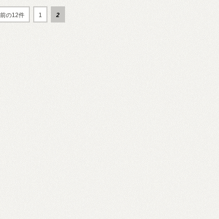
前の12件
1
2