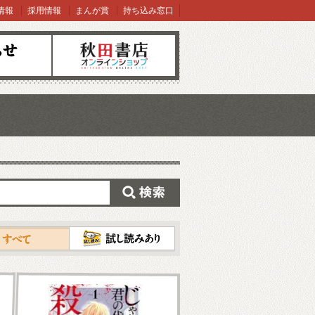
情報
採用情報
まんが賞
持ち込み窓口
オンラインショップ
検索
試し読み