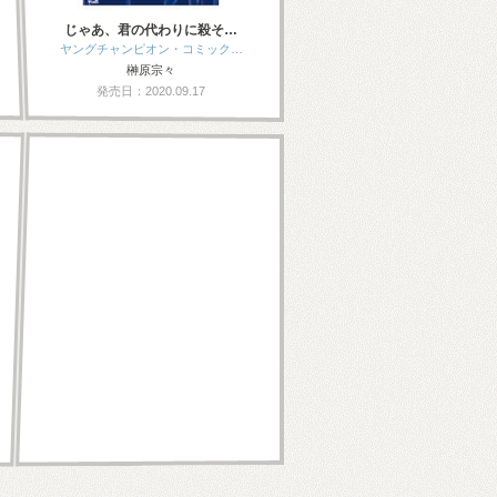
じゃあ、君の代わりに殺そ…
ヤングチャンピオン・コミック…
榊原宗々
発売日：2020.09.17