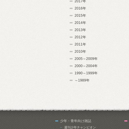
2017年
2016年
2015年
2014年
2013年
2012年
2011年
2010年
2005～2009年
2000～2004年
1990～1999年
～1989年
少年・青年向け雑誌
週刊少年チャンピオン