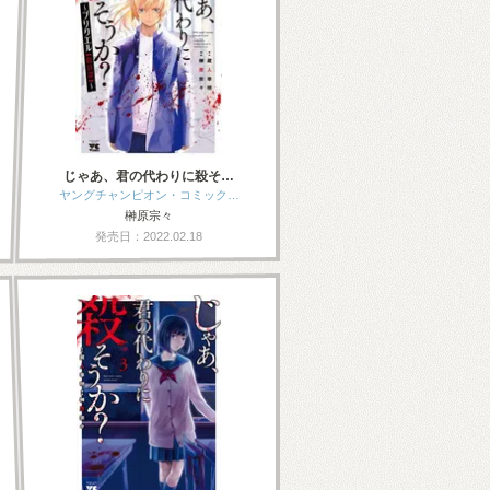
じゃあ、君の代わりに殺そ…
ヤングチャンピオン・コミック…
榊原宗々
発売日：2022.02.18