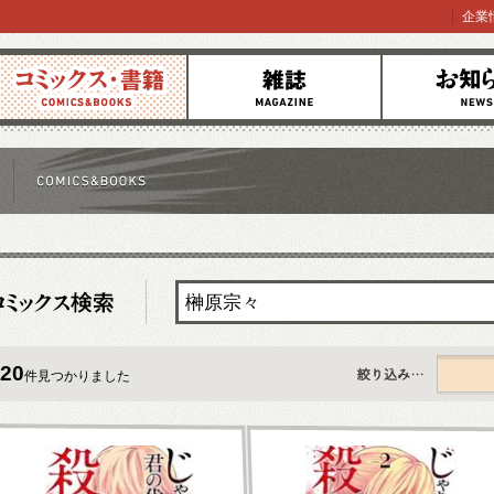
企業
コミックス
雑誌
お知らせ
20
件見つかりました
すべて