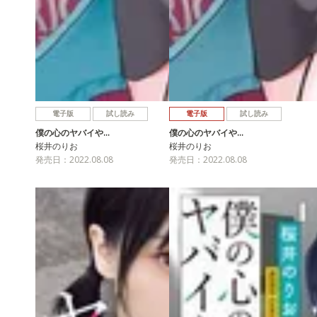
電子版
試し読み
電子版
試し読み
僕の心のヤバイや…
僕の心のヤバイや…
桜井のりお
桜井のりお
発売日：2022.08.08
発売日：2022.08.08