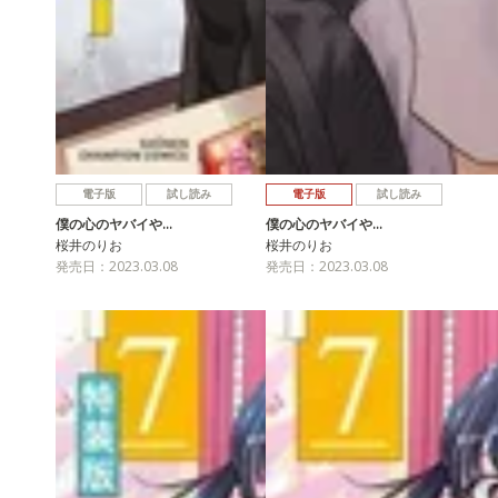
電子版
試し読み
電子版
試し読み
僕の心のヤバイや…
僕の心のヤバイや…
桜井のりお
桜井のりお
発売日：2023.03.08
発売日：2023.03.08