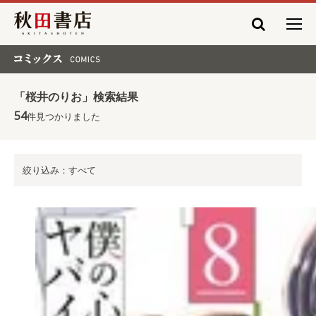
秋田書店
コミックス COMICS
「桜井のりお」検索結果
54
件見つかりました
絞り込み：すべて