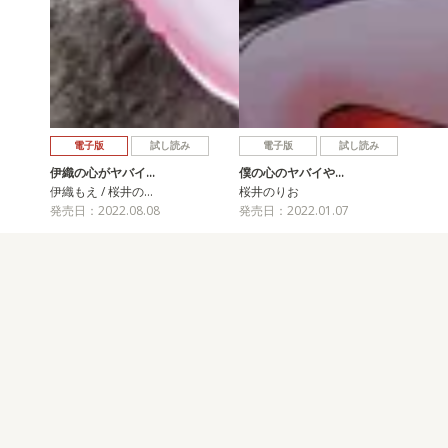
電子版
試し読み
電子版
試し読み
伊織の心がヤバイ…
僕の心のヤバイや…
伊織もえ / 桜井の…
桜井のりお
発売日：2022.08.08
発売日：2022.01.07