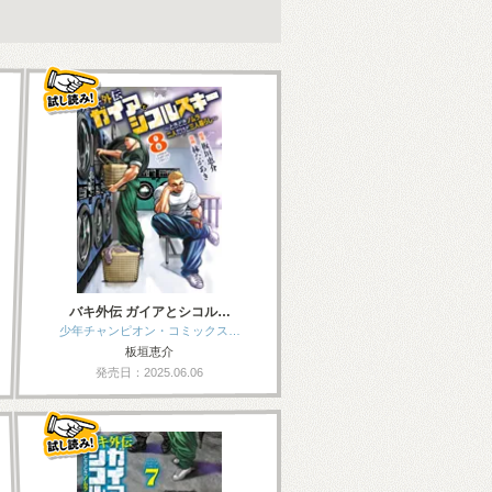
バキ外伝 ガイアとシコル…
少年チャンピオン・コミックス…
板垣恵介
発売日：2025.06.06