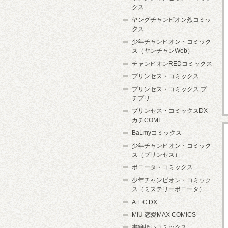
クス
ヤングチャンピオン烈コミッ
クス
少年チャンピオン・コミック
ス（ヤンチャンWeb）
チャンピオンREDコミックス
プリンセス・コミックス
プリンセス・コミックス プ
チプリ
プリンセス・コミックスDX
カチCOMI
BaLmyコミックス
少年チャンピオン・コミック
ス（プリンセス）
ボニータ・コミックス
少年チャンピオン・コミック
ス（ミステリーボニータ）
A.L.C.DX
MIU 恋愛MAX COMICS
書籍扱いコミックス