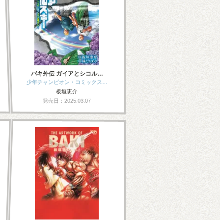
バキ外伝 ガイアとシコル…
少年チャンピオン・コミックス…
板垣恵介
発売日：2025.03.07