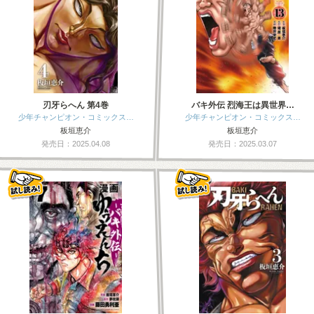
刃牙らへん 第4巻
バキ外伝 烈海王は異世界…
少年チャンピオン・コミックス…
少年チャンピオン・コミックス…
板垣恵介
板垣恵介
発売日：2025.04.08
発売日：2025.03.07