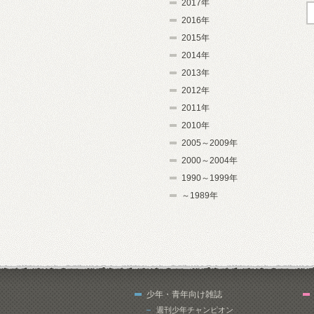
2017年
2016年
2015年
2014年
2013年
2012年
2011年
2010年
2005～2009年
2000～2004年
1990～1999年
～1989年
少年・青年向け雑誌
週刊少年チャンピオン