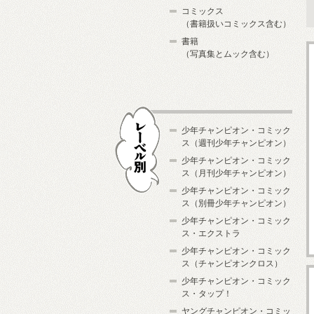
コミックス
（書籍扱いコミックス含む）
書籍
（写真集とムック含む）
少年チャンピオン・コミック
ス（週刊少年チャンピオン）
少年チャンピオン・コミック
ス（月刊少年チャンピオン）
少年チャンピオン・コミック
レーベル別
ス（別冊少年チャンピオン）
少年チャンピオン・コミック
ス・エクストラ
少年チャンピオン・コミック
ス（チャンピオンクロス）
少年チャンピオン・コミック
ス・タップ！
ヤングチャンピオン・コミッ