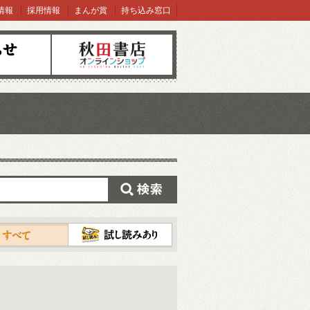
情報
採用情報
まんが賞
持ち込み窓口
オンラインショップ
検索
試し読み